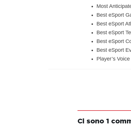
Most Anticipa
Best eSport G
Best eSport At
Best eSport T
Best eSport C
Best eSport E
Player’s Voice 
Ci sono 1 com