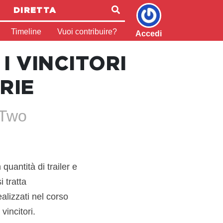
DIRETTA
Timeline
Vuoi contribuire?
Accedi
I VINCITORI
RIE
 Two
quantità di trailer e
 tratta
alizzati nel corso
vincitori.