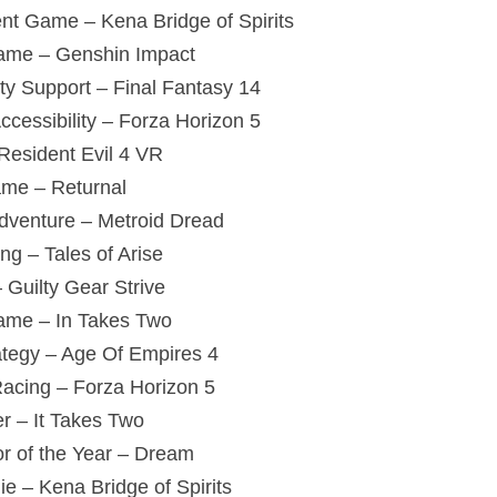
nt Game – Kena Bridge of Spirits
ame – Genshin Impact
y Support – Final Fantasy 14
ccessibility – Forza Horizon 5
Resident Evil 4 VR
ame – Returnal
Adventure – Metroid Dread
ng – Tales of Arise
 Guilty Gear Strive
ame – In Takes Two
ategy – Age Of Empires 4
Racing – Forza Horizon 5
er – It Takes Two
r of the Year – Dream
ie – Kena Bridge of Spirits