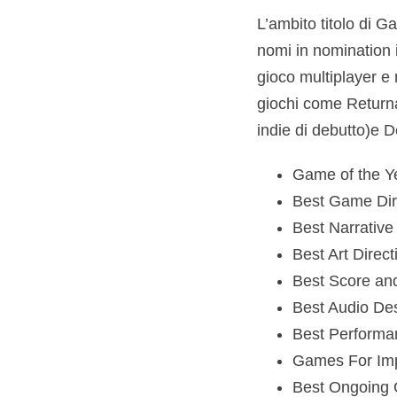
L’ambito titolo di G
nomi in nomination i
gioco multiplayer e 
giochi come Returnal
indie di debutto)e D
Game of the Ye
Best Game Dir
Best Narrative
Best Art Direc
Best Score and
Best Audio Des
Best Performa
Games For Impa
Best Ongoing 