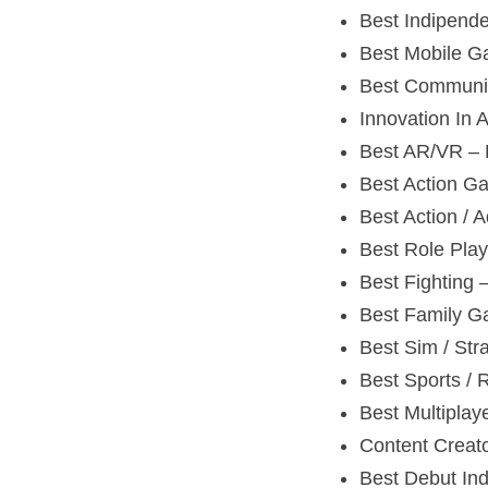
Best Indipende
Best Mobile G
Best Communit
Innovation In A
Best AR/VR – 
Best Action G
Best Action / 
Best Role Play
Best Fighting –
Best Family G
Best Sim / Str
Best Sports / 
Best Multiplay
Content Creato
Best Debut Ind