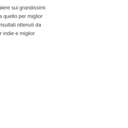
alere sui grandissimi
 quello per miglior
sultati ottenuti da
 indie e miglior