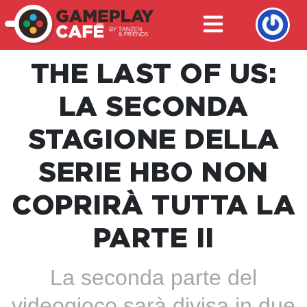
THE LAST OF US:
LA SECONDA
STAGIONE DELLA
SERIE HBO NON
COPRIRÀ TUTTA LA
PARTE II
La seconda parte del
videogioco sarà divisa in due