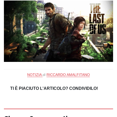
NOTIZIA
di
RICCARDO AMALFITANO
TI È PIACIUTO L'ARTICOLO? CONDIVIDILO!