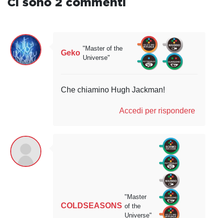
Ci sono 2 commenti
"Master of the
Geko
Universe"
Che chiamino Hugh Jackman!
Accedi per rispondere
"Master
COLDSEASONS
of the
Universe"