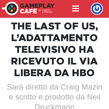
THE LAST OF US,
L’ADATTAMENTO
TELEVISIVO HA
RICEVUTO IL VIA
LIBERA DA HBO
Sarà diretto da Craig Mazin
e scritto e prodotto da Neil
Druckmann