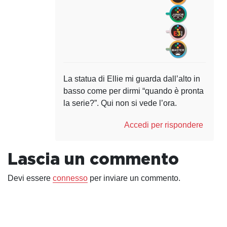
La statua di Ellie mi guarda dall’alto in
basso come per dirmi “quando è pronta
la serie?”. Qui non si vede l’ora.
Accedi per rispondere
Lascia un commento
Devi essere
connesso
per inviare un commento.