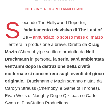
NOTIZIA
di
RICCARDO AMALFITANO
S
econdo The Hollywood Reporter,
l’adattamento televisivo di The Last of
Us
–
annunciato lo scorso mese di marzo
– entrerà in produzione a breve. Diretto da
Craig
Mazin
(Chernobyl) e scritto e prodotto da
Neil
Druckmann
in persona,
la serie, sarà ambientata
vent’anni dopo la distruzione della civiltà
moderna e si concentrerà sugli eventi del gioco
originale
.. Druckmann e Mazin saranno aiutati da
Carolyn Strauss (Chernobyl e Game of Thrones),
Evan Wells di Naughty Dog e Qizilbash e Carter
Swan di PlayStation Productions.