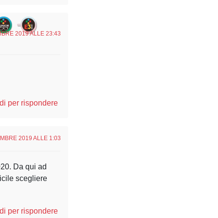
BRE 2019 ALLE 23:43
i per rispondere
MBRE 2019 ALLE 1:03
020. Da qui ad
cile scegliere
i per rispondere