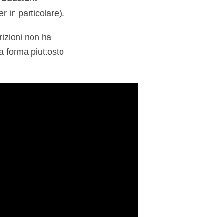
ker in particolare).
izioni non ha
a forma piuttosto