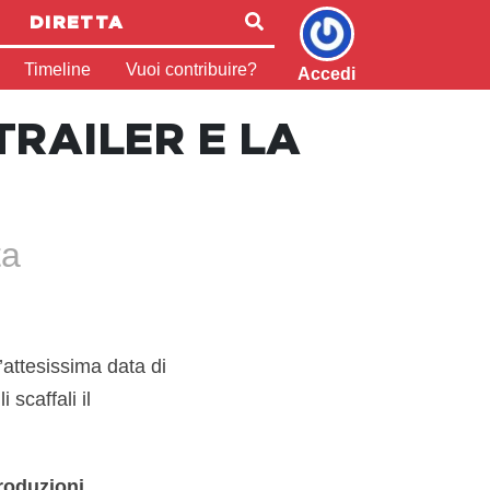
DIRETTA
Timeline
Vuoi contribuire?
Accedi
 TRAILER E LA
ta
’attesissima data di
 scaffali il
roduzioni