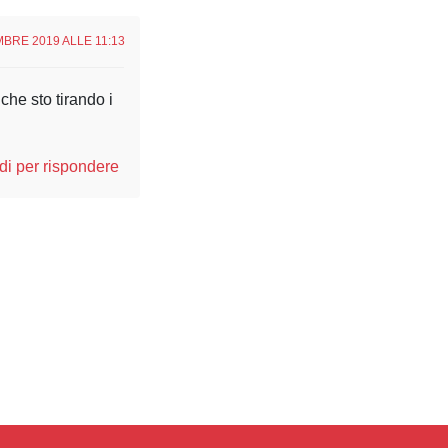
BRE 2019 ALLE 11:13
he sto tirando i
i per rispondere