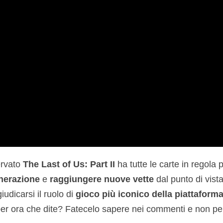
ervato
The Last of Us: Part II
ha tutte le carte in regola 
nerazione
e
raggiungere nuove vette
dal punto di vist
udicarsi il ruolo di
gioco più iconico della piattaform
er ora che dite? Fatecelo sapere nei commenti e non perd