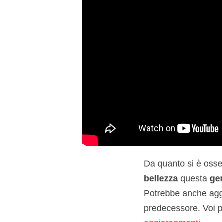
Da quanto si è oss
bellezza
questa
ge
Potrebbe anche aggi
predecessore. Voi p