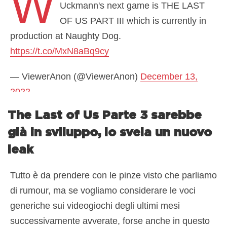
W
Uckmann's next game is THE LAST
OF US PART III which is currently in
production at Naughty Dog.
https://t.co/MxN8aBq9cy
— ViewerAnon (@ViewerAnon)
December 13,
2022
The Last of Us Parte 3 sarebbe
già in sviluppo, lo svela un nuovo
leak
Tutto è da prendere con le pinze visto che parliamo
di rumour, ma se vogliamo considerare le voci
generiche sui videogiochi degli ultimi mesi
successivamente avverate, forse anche in questo