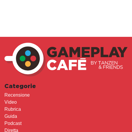
Categorie
Recensione
Video
Rubrica
Guida
Podcast
Diretta