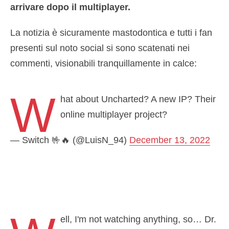
arrivare dopo il multiplayer.
La notizia è sicuramente mastodontica e tutti i fan
presenti sul noto social si sono scatenati nei
commenti, visionabili tranquillamente in calce:
W
hat about Uncharted? A new IP? Their
online multiplayer project?
— Switch 🤟🔥 (@LuisN_94)
December 13, 2022
ell, I'm not watching anything, so… Dr.