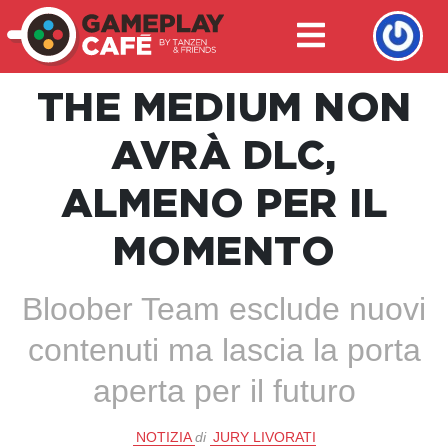
THE MEDIUM NON
AVRÀ DLC,
ALMENO PER IL
MOMENTO
Bloober Team esclude nuovi
contenuti ma lascia la porta
aperta per il futuro
NOTIZIA
di
JURY LIVORATI