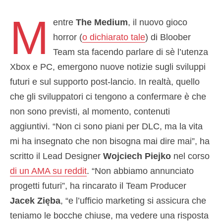
M
entre
The Medium
, il nuovo gioco
horror (
o dichiarato tale
) di Bloober
Team sta facendo parlare di sè l’utenza
Xbox e PC, emergono nuove notizie sugli sviluppi
futuri e sul supporto post-lancio. In realtà, quello
che gli sviluppatori ci tengono a confermare è che
non sono previsti, al momento, contenuti
aggiuntivi. “Non ci sono piani per DLC, ma la vita
mi ha insegnato che non bisogna mai dire mai”, ha
scritto il Lead Designer
Wojciech Piejko
nel corso
di un AMA su reddit
. “Non abbiamo annunciato
progetti futuri”, ha rincarato il Team Producer
Jacek Zięba
, “e l’ufficio marketing si assicura che
teniamo le bocche chiuse, ma vedere una risposta