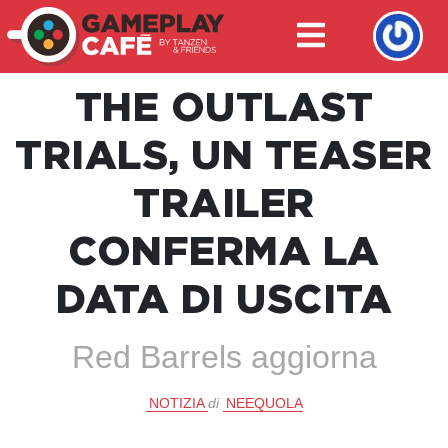
THE OUTLAST
TRIALS, UN TEASER
TRAILER
CONFERMA LA
DATA DI USCITA
Red Barrels aggiorna
NOTIZIA
di
NEEQUOLA