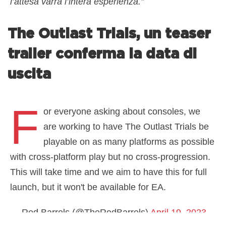
l’attesa varrà l’intera esperienza.”
The Outlast Trials, un teaser
trailer conferma la data di
uscita
F
or everyone asking about consoles, we
are working to have The Outlast Trials be
playable on as many platforms as possible
with cross-platform play but no cross-progression.
This will take time and we aim to have this for full
launch, but it won't be available for EA.
— Red Barrels (@TheRedBarrels)
April 19, 2023