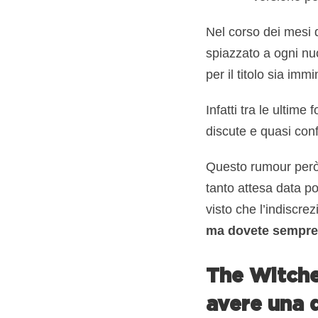
Nel corso dei mesi 
spiazzato a ogni nu
per il titolo sia imm
Infatti tra le ultime
discute e quasi con
Questo rumour però
tanto attesa data po
visto che l’indiscre
ma dovete sempre p
The Witche
avere una 