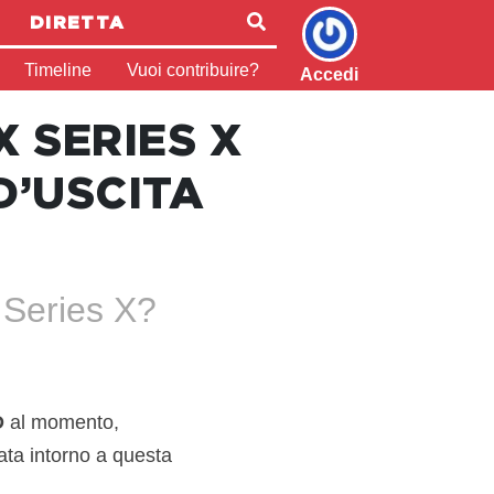
DIRETTA
Timeline
Vuoi contribuire?
Accedi
X SERIES X
D’USCITA
 Series X?
D
al momento,
ata intorno a questa