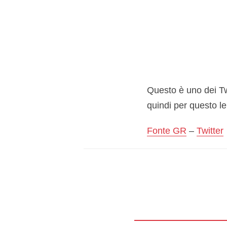
Questo è uno dei T
quindi per questo le
Fonte GR
–
Twitter