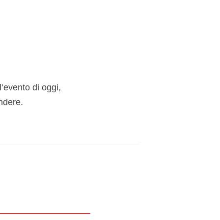
l’evento di oggi,
ndere.