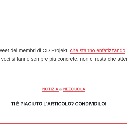
weet dei membri di CD Projekt,
che stanno enfatizzando
 voci si fanno sempre più concrete, non ci resta che atte
NOTIZIA
di
NEEQUOLA
TI È PIACIUTO L'ARTICOLO? CONDIVIDILO!