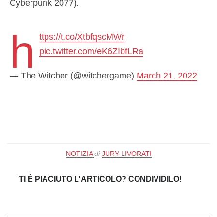
Cyberpunk 2077).
h
ttps://t.co/XtbfqscMWr
pic.twitter.com/eK6ZIbfLRa
— The Witcher (@witchergame)
March 21, 2022
NOTIZIA
di
JURY LIVORATI
TI È PIACIUTO L'ARTICOLO? CONDIVIDILO!