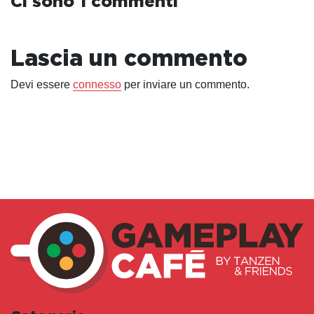
Ci sono 1 commenti
Lascia un commento
Devi essere
connesso
per inviare un commento.