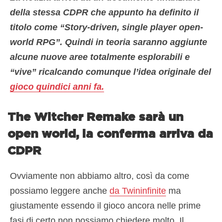
della stessa CDPR che appunto ha definito il
titolo come “Story-driven, single player open-
world RPG”. Quindi in teoria saranno aggiunte
alcune nuove aree totalmente esplorabili e
“vive” ricalcando comunque l’idea originale del
gioco quindici anni fa.
The Witcher Remake sarà un
open world, la conferma arriva da
CDPR
Ovviamente non abbiamo altro, così da come
possiamo leggere anche
da Twininfinite
ma
giustamente essendo il gioco ancora nelle prime
fasi di certo non possiamo chiedere molto. Il