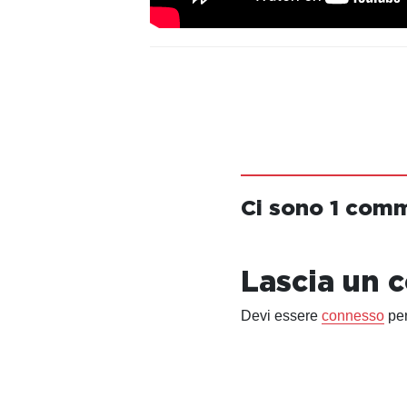
Ci sono 1 com
Lascia un
Devi essere
connesso
per