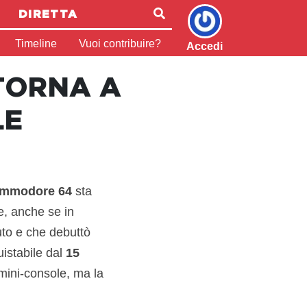
DIRETTA
Timeline
Vuoi contribuire?
Accedi
TORNA A
LE
mmodore 64
sta
e, anche se in
uto e che debuttò
istabile dal
15
 mini-console, ma la