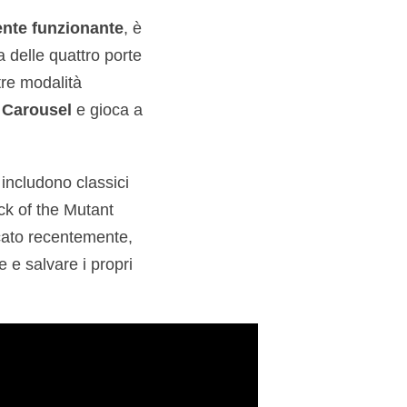
nte funzionante
, è
 delle quattro porte
 tre modalità
Carousel
e gioca a
 includono classici
ck of the Mutant
icato recentemente,
 e salvare i propri