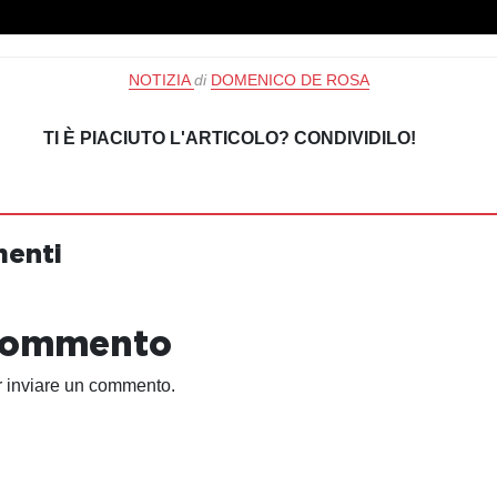
NOTIZIA
di
DOMENICO DE ROSA
TI È PIACIUTO L'ARTICOLO? CONDIVIDILO!
menti
 commento
 inviare un commento.