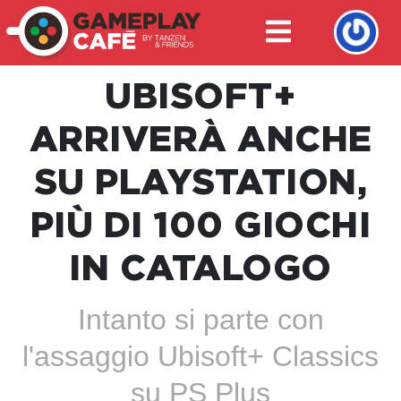
UBISOFT+
ARRIVERÀ ANCHE
SU PLAYSTATION,
PIÙ DI 100 GIOCHI
IN CATALOGO
Intanto si parte con
l'assaggio Ubisoft+ Classics
su PS Plus