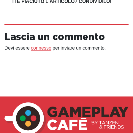
TI È PIACIUTO L'ARTICOLO? CONDIVIDILO!
Lascia un commento
Devi essere
connesso
per inviare un commento.