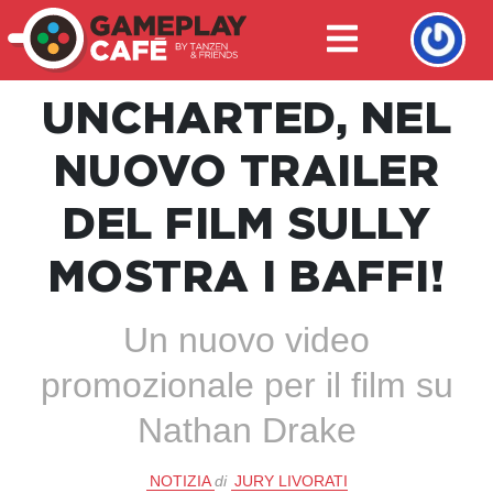
UNCHARTED, NEL
NUOVO TRAILER
DEL FILM SULLY
MOSTRA I BAFFI!
Un nuovo video
promozionale per il film su
Nathan Drake
NOTIZIA
di
JURY LIVORATI