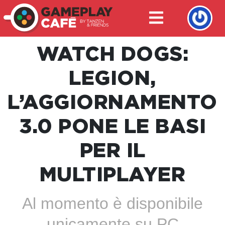
WATCH DOGS:
LEGION,
L’AGGIORNAMENTO
3.0 PONE LE BASI
PER IL
MULTIPLAYER
Al momento è disponibile
unicamente su PC