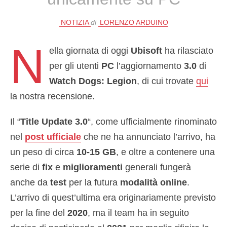
NOTIZIA
di
LORENZO ARDUINO
N
ella giornata di oggi
Ubisoft
ha rilasciato
per gli utenti
PC
l’aggiornamento
3.0
di
Watch Dogs: Legion
, di cui trovate
qui
la nostra recensione.
Il “
Title Update 3.0
“, come ufficialmente rinominato
nel
post ufficiale
che ne ha annunciato l’arrivo, ha
un peso di circa
10-15 GB
, e oltre a contenere una
serie di
fix
e
miglioramenti
generali fungerà
anche da
test
per la futura
modalità online
.
L’arrivo di quest’ultima era originariamente previsto
per la fine del
2020
, ma il team ha in seguito