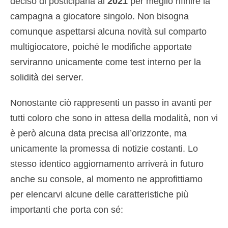
deciso di posticiparla al
2021
per meglio rifinire la
campagna a giocatore singolo. Non bisogna
comunque aspettarsi alcuna novità sul comparto
multigiocatore, poiché le modifiche apportate
serviranno unicamente come test interno per la
solidità dei server.
Nonostante ciò rappresenti un passo in avanti per
tutti coloro che sono in attesa della modalità, non vi
è però alcuna data precisa all’orizzonte, ma
unicamente la promessa di notizie costanti. Lo
stesso identico aggiornamento arriverà in futuro
anche su console, al momento ne approfittiamo
per elencarvi alcune delle caratteristiche più
importanti che porta con sé: