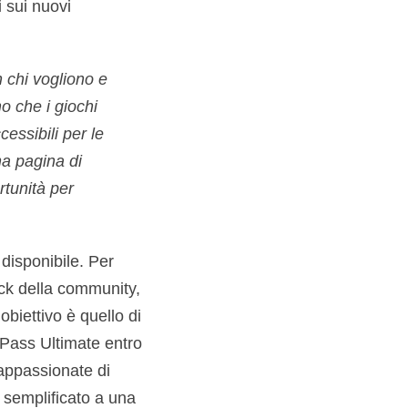
 sui nuovi
n chi vogliono e
o che i giochi
cessibili per le
na pagina di
rtunità per
 disponibile. Per
ck della community,
obiettivo è quello di
 Pass Ultimate entro
ppassionate di
e semplificato a una