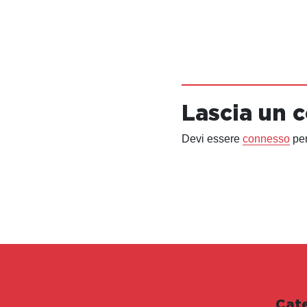
Lascia un
Devi essere
connesso
per
Cat