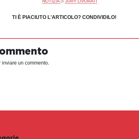
NOTIZIA
di
JURY LIVORATI
TI È PIACIUTO L'ARTICOLO? CONDIVIDILO!
 commento
 inviare un commento.
egorie