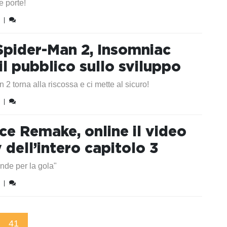
 porte!
|
Spider-Man 2, Insomniac
il pubblico sullo sviluppo
2 torna alla riscossa e ci mette al sicuro!
|
e Remake, online il video
dell’intero capitolo 3
nde per la gola"
|
41