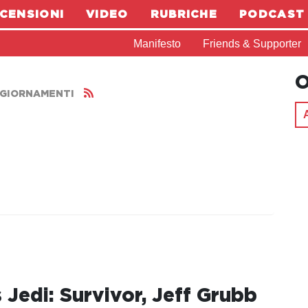
CENSIONI
VIDEO
RUBRICHE
PODCAST
Manifesto
Friends & Supporter
O
AGGIORNAMENTI
 Jedi: Survivor, Jeff Grubb