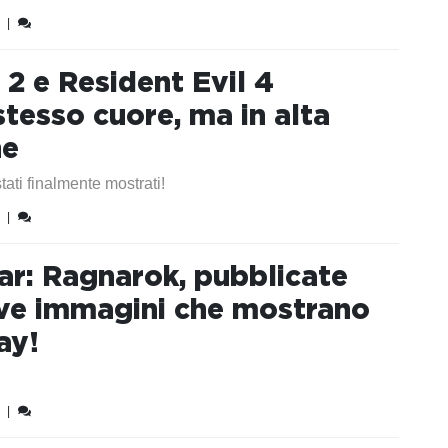
|
l 2 e Resident Evil 4
tesso cuore, ma in alta
ne
ati finalmente mostrati!
|
r: Ragnarok, pubblicate
ove immagini che mostrano
ay!
|