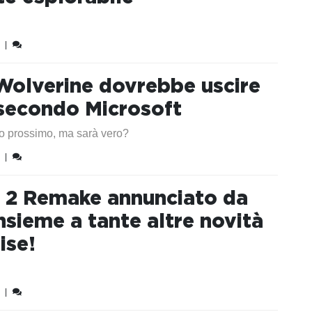
|
Wolverine dovrebbe uscire
secondo Microsoft
no prossimo, ma sarà vero?
|
ll 2 Remake annunciato da
nsieme a tante altre novità
ise!
|