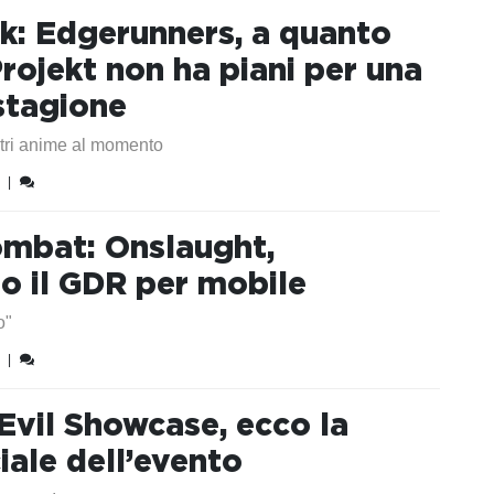
k: Edgerunners, a quanto
rojekt non ha piani per una
stagione
tri anime al momento
|
ombat: Onslaught,
o il GDR per mobile
o"
|
Evil Showcase, ecco la
iale dell’evento