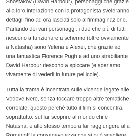
Shostakov (David Harbour), personaggi che grazie
alla loro interazione con la protagonista sveleranno
dettagli fino ad ora lasciati solo all’immaginazione.
Parlando dei vari personaggi, i due che più di tutti
riescono a funzionare a schermo (oltre ovviamente
a Natasha) sono Yelena e Alexei, che grazie ad
una fantastica Florence Pugh e ad uno strabiliante
David Harbour riescono a spiccare (e speriamo
vivamente di vederli in future pellicole).
Tutta la trama è incentrata sulle vicende legate alle
Vedove Nere, senza toccare troppo altre tematiche
correlate: questo perché tutto il film si concentra,
soprattutto, sul far scoprire al mondo chi è
Natasha, e allo stesso tempo a far raggiungere alla
Romanoff la consapevolezza che si può scegliere