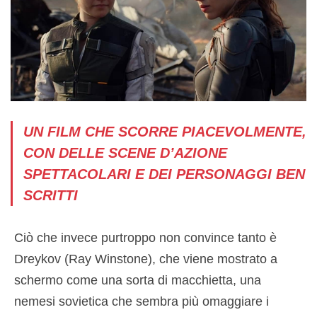
UN FILM CHE SCORRE PIACEVOLMENTE,
CON DELLE SCENE D’AZIONE
SPETTACOLARI E DEI PERSONAGGI BEN
SCRITTI
Ciò che invece purtroppo non convince tanto è
Dreykov (Ray Winstone), che viene mostrato a
schermo come una sorta di macchietta, una
nemesi sovietica che sembra più omaggiare i