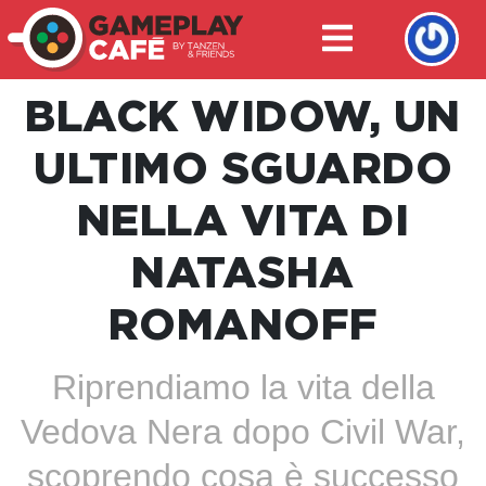
BLACK WIDOW, UN
ULTIMO SGUARDO
NELLA VITA DI
NATASHA
ROMANOFF
Riprendiamo la vita della
Vedova Nera dopo Civil War,
scoprendo cosa è successo