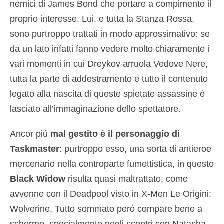
nemici di James Bond che portare a compimento il
proprio interesse. Lui, e tutta la Stanza Rossa,
sono purtroppo trattati in modo approssimativo: se
da un lato infatti fanno vedere molto chiaramente i
vari momenti in cui Dreykov arruola Vedove Nere,
tutta la parte di addestramento e tutto il contenuto
legato alla nascita di queste spietate assassine è
lasciato all’immaginazione dello spettatore.
Ancor più
mal gestito è il personaggio di
Taskmaster
: purtroppo esso, una sorta di antieroe
mercenario nella controparte fumettistica, in questo
Black Widow
risulta quasi maltrattato, come
avvenne con il Deadpool visto in X-Men Le Origini:
Wolverine. Tutto sommato però compare bene a
schermo, specialmente negli scontri con Natasha,