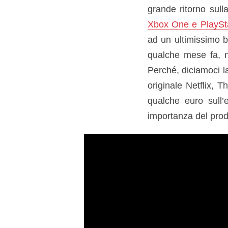
grande ritorno sul
Xbox One e PlaySt
ad un ultimissimo bo
qualche mese fa, n
Perché, diciamoci la
originale Netflix, 
qualche euro sull’e
importanza del prodo