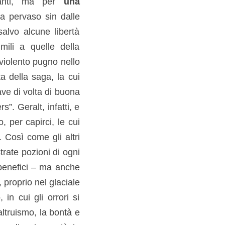
canti, ma per
una
a pervaso sin dalle
alvo alcune libertà
mili a quelle della
violento pugno nello
a della saga, la cui
ve di volta di buona
s”. Geralt, infatti, e
, per capirci, le cui
 Così come gli altri
trate pozioni di ogni
 benefici – ma anche
, proprio nel glaciale
in cui gli orrori si
ltruismo, la bontà e