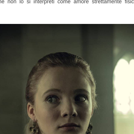
he non lo si interpreti come amore strettamente fisic