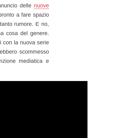
nnuncio delle
nuove
 pronto a fare spazio
e tanto rumore. E no,
na cosa del genere.
ti con la nuova serie
 avrebbero scommesso
tenzione mediatica e