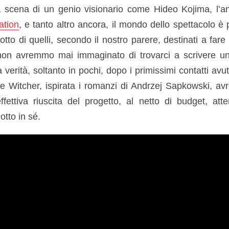
la scena di un genio visionario come Hideo Kojima, l’a
ation
, e tanto altro ancora, il mondo dello spettacolo è
tto di quelli, secondo il nostro parere, destinati a far
on avremmo mai immaginato di trovarci a scrivere u
 verità, soltanto in pochi, dopo i primissimi contatti avu
The Witcher, ispirata i romanzi di Andrzej Sapkowski,
ffettiva riuscita del progetto, al netto di budget, at
tto in sé.