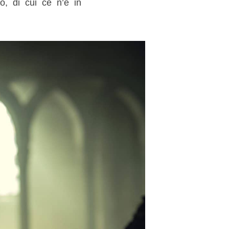
o, di cui ce n’è in