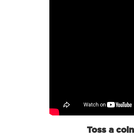
Toss a coi