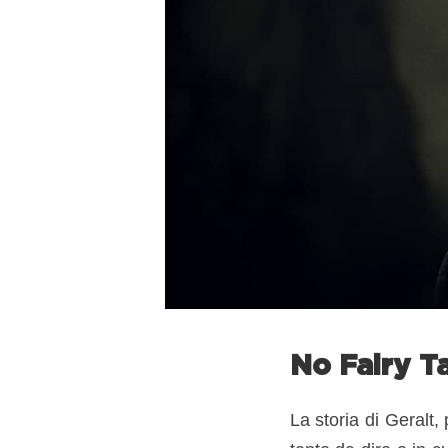
No Fairy Ta
La storia di Geralt