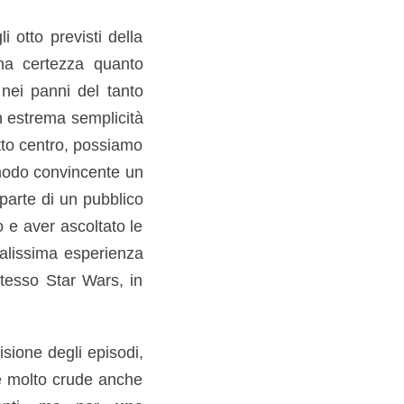
 otto previsti della
ma certezza quanto
nei panni del tanto
n estrema semplicità
atto centro, possiamo
 modo convincente un
parte di un pubblico
 e aver ascoltato le
nalissima esperienza
stesso Star Wars, in
isione degli episodi,
e molto crude anche