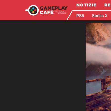
NOTIZIE
RE
PS5
Series X