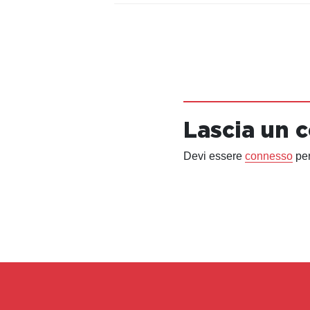
Lascia un
Devi essere
connesso
per