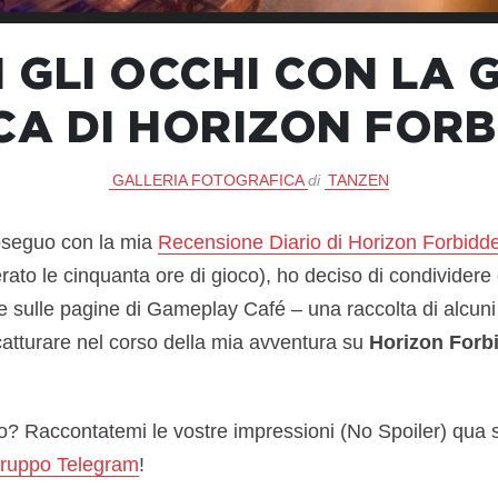
I GLI OCCHI CON LA 
A DI HORIZON FOR
GALLERIA FOTOGRAFICA
di
TANZEN
oseguo con la mia
Recensione Diario di Horizon Forbidd
rato le cinquanta ore di gioco), ho deciso di condividere
e sulle pagine di Gameplay Café – una raccolta di alcuni 
catturare nel corso della mia avventura su
Horizon Forb
do? Raccontatemi le vostre impressioni (No Spoiler) qua 
ruppo Telegram
!