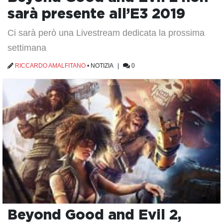
sarà presente all’E3 2019
Ci sarà però una Livestream dedicata la prossima
settimana
RICCARDO AMALFITANO
•
NOTIZIA
|
0
Beyond Good and Evil 2,