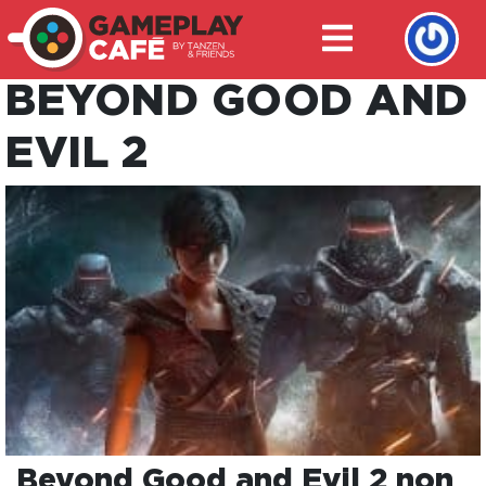
BEYOND GOOD AND
EVIL 2
Beyond Good and Evil 2 non