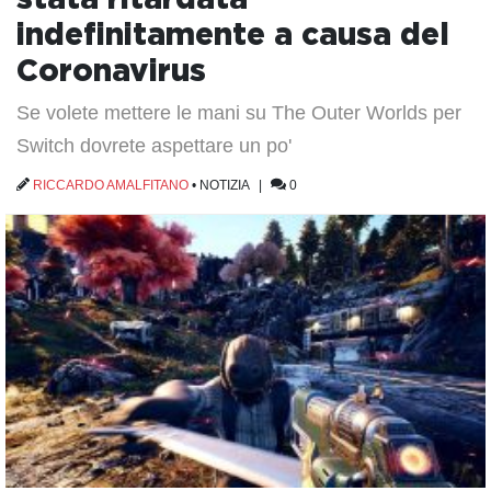
indefinitamente a causa del
Coronavirus
Se volete mettere le mani su The Outer Worlds per
Switch dovrete aspettare un po'
RICCARDO AMALFITANO
•
NOTIZIA
|
0