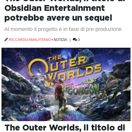
Obsidian Entertainment
potrebbe avere un sequel
Al momento il progetto è in fase di pre-produzione
RICCARDO AMALFITANO
•
NOTIZIA
|
0
The Outer Worlds, il titolo di