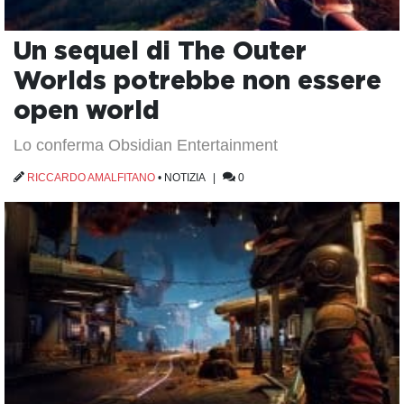
Un sequel di The Outer
Worlds potrebbe non essere
open world
Lo conferma Obsidian Entertainment
RICCARDO AMALFITANO
•
NOTIZIA
|
0