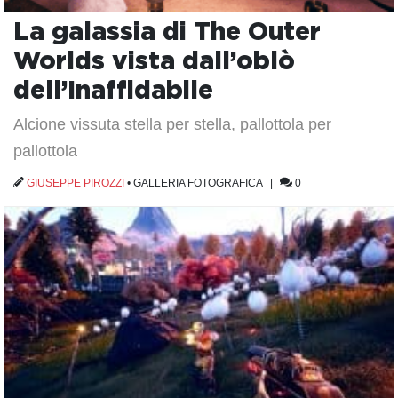
La galassia di The Outer
Worlds vista dall’oblò
dell’Inaffidabile
Alcione vissuta stella per stella, pallottola per
pallottola
GIUSEPPE PIROZZI
•
GALLERIA FOTOGRAFICA
|
0