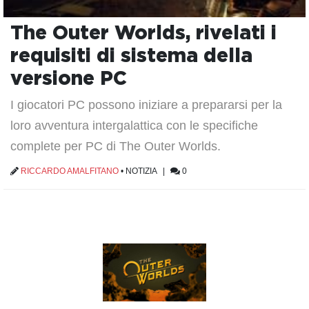
The Outer Worlds, rivelati i
requisiti di sistema della
versione PC
I giocatori PC possono iniziare a prepararsi per la
loro avventura intergalattica con le specifiche
complete per PC di The Outer Worlds.
RICCARDO AMALFITANO
•
NOTIZIA
|
0