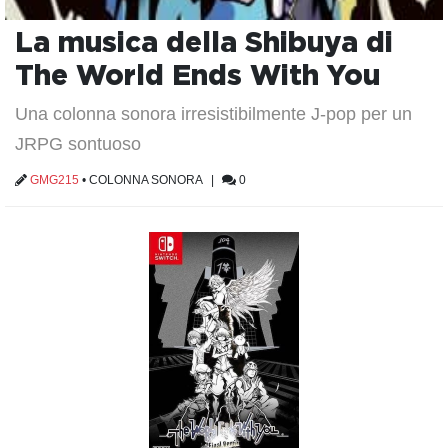
La musica della Shibuya di
The World Ends With You
Una colonna sonora irresistibilmente J-pop per un
JRPG sontuoso
GMG215
•
COLONNA SONORA
|
0