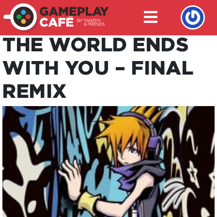
THE WORLD ENDS
WITH YOU – FINAL
REMIX