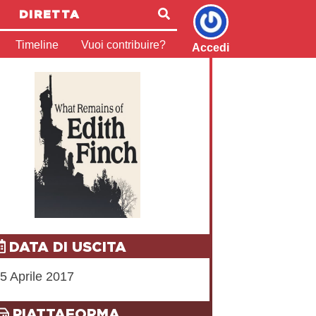
DIRETTA
Timeline
Vuoi contribuire?
Accedi
DATA DI USCITA
5 Aprile 2017
PIATTAFORMA