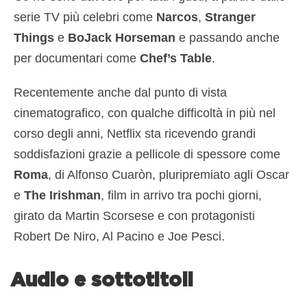
serie TV più celebri come
Narcos
,
Stranger
Things
e
BoJack Horseman
e passando anche
per documentari come
Chef’s Table
.
Recentemente anche dal punto di vista
cinematografico, con qualche difficoltà in più nel
corso degli anni, Netflix sta ricevendo grandi
soddisfazioni grazie a pellicole di spessore come
Roma
, di Alfonso Cuaròn, pluripremiato agli Oscar
e
The Irishman
, film in arrivo tra pochi giorni,
girato da Martin Scorsese e con protagonisti
Robert De Niro, Al Pacino e Joe Pesci.
Audio e sottotitoli