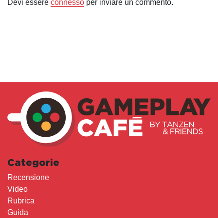
Devi essere
connesso
per inviare un commento.
Categorie
Recensione
Video
Rubrica
Guida