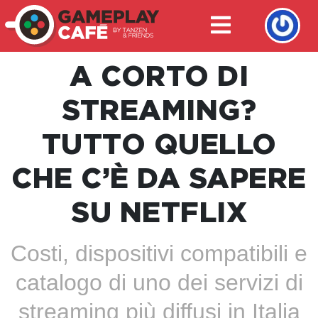
A CORTO DI
STREAMING?
TUTTO QUELLO
CHE C’È DA SAPERE
SU NETFLIX
Costi, dispositivi compatibili e
catalogo di uno dei servizi di
streaming più diffusi in Italia