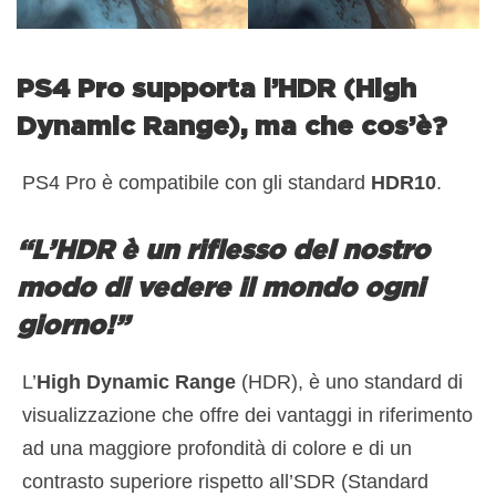
PS4 Pro supporta l’HDR (High
Dynamic Range), ma che cos’è?
PS4 Pro è compatibile con gli standard
HDR10
.
“L’HDR è un riflesso del nostro
modo di vedere il mondo ogni
giorno!”
L’
High Dynamic Range
(HDR), è uno standard di
visualizzazione che offre dei vantaggi in riferimento
ad una maggiore profondità di colore e di un
contrasto superiore rispetto all’SDR (Standard