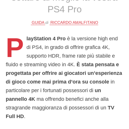
PS4 Pro
GUIDA
di
RICCARDO AMALFITANO
P
layStation 4 Pro
è la versione high end
di PS4, in grado di offrire grafica 4K,
supporto HDR, frame rate più stabile e
fluido e streaming video in 4K.
È stata pensata e
progettata per offrire ai giocatori un’esperienza
di gioco come mai prima d’ora su console
in
particolare per i fortunati possessori di
un
pannello 4K
ma offrendo benefici anche alla
stragrande maggioranza di possessori di un
TV
Full HD
.