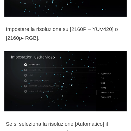
Impostare la risoluzione su [2160P – YUV420] o
[2160p- RGB].
Se si seleziona la risoluzione [Automatico] il