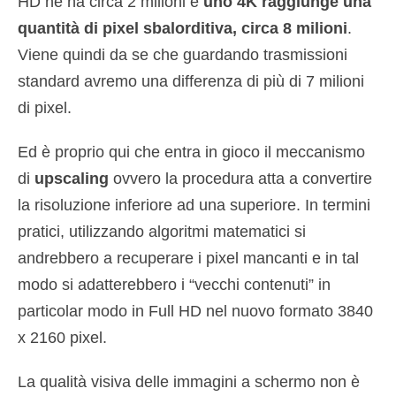
HD ne ha circa 2 milioni e
uno 4K raggiunge una
quantità di pixel sbalorditiva, circa
8 milioni
.
Viene quindi da se che guardando trasmissioni
standard avremo una differenza di più di 7 milioni
di pixel.
Ed è proprio qui che entra in gioco il meccanismo
di
upscaling
ovvero la procedura atta a convertire
la risoluzione inferiore ad una superiore. In termini
pratici, utilizzando algoritmi matematici si
andrebbero a recuperare i pixel mancanti e in tal
modo si adatterebbero i “vecchi contenuti” in
particolar modo in Full HD nel nuovo formato 3840
x 2160 pixel.
La qualità visiva delle immagini a schermo non è