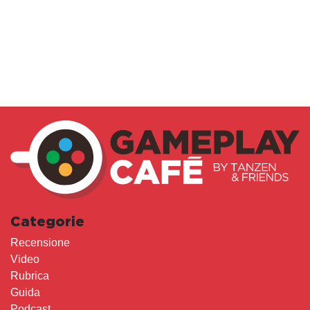
Categorie
Recensione
Video
Rubrica
Guida
Podcast