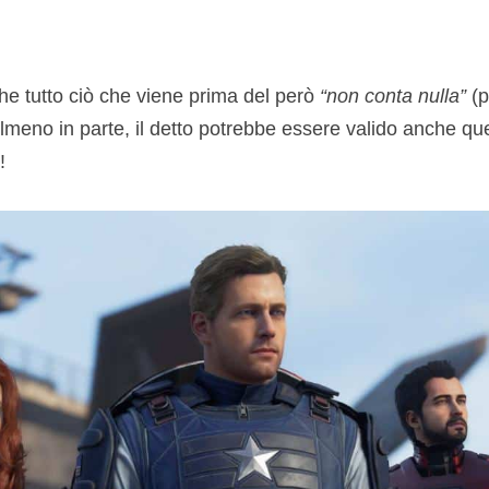
e tutto ciò che viene prima del però
“non conta nulla”
(p
lmeno in parte, il detto potrebbe essere valido anche qu
!