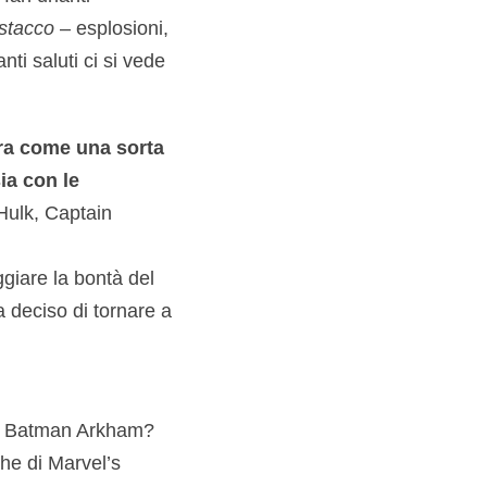
stacco
– esplosioni,
nti saluti ci si vede
ra come una sorta
ia con le
Hulk, Captain
giare la bontà del
 deciso di tornare a
di Batman Arkham?
he di Marvel’s