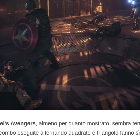
el’s Avengers
, almeno per quanto mostrato, sembra ter
i combo eseguite alternando quadrato e triangolo fanno sì