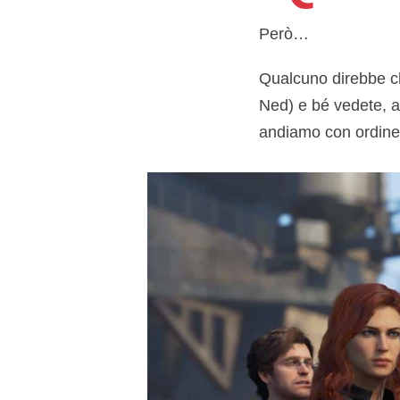
Però…
Qualcuno direbbe ch
Ned) e bé vedete, a
andiamo con ordine