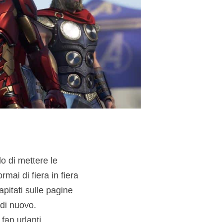
 di mettere le
ai di fiera in fiera
apitati sulle pagine
di nuovo.
 fan urlanti