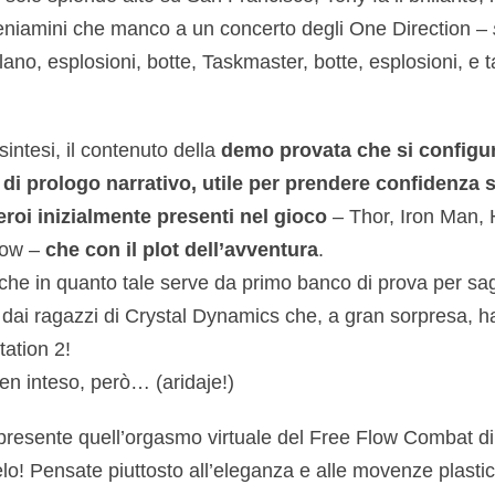
beniamini che manco a un concerto degli One Direction –
lano, esplosioni, botte, Taskmaster, botte, esplosioni, e ta
intesi, il contenuto della
demo provata che si configu
 di prologo narrativo, utile per prendere confidenza s
roi inizialmente presenti nel gioco
– Thor, Iron Man, 
dow –
che con il plot dell’avventura
.
 che in quanto tale serve da primo banco di prova per sag
dai ragazzi di Crystal Dynamics che, a gran sorpresa, ha
tation 2!
en inteso, però… (aridaje!)
resente quell’orgasmo virtuale del Free Flow Combat 
lo! Pensate piuttosto all’eleganza e alle movenze plastic