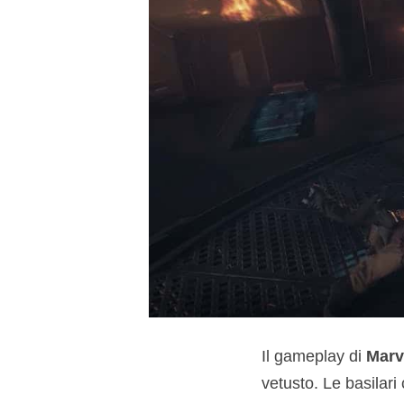
Il gameplay di
Marv
vetusto. Le basilar