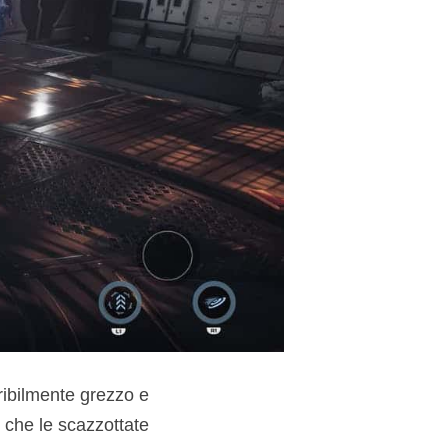
ribilmente grezzo e
 che le scazzottate