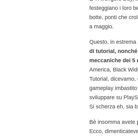
festeggiano i loro 
botte, ponti che crol
a maggio.
Questo, in estrema s
di tutorial, nonché
meccaniche dei 5 e
America, Black Wi
Tutorial, dicevamo,
gameplay imbastito 
sviluppare su PlayS
Si scherza eh, sia b
Bè insomma avete p
Ecco, dimenticateve