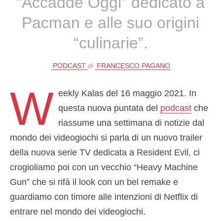
“Accadde Oggi” dedicato a
Pacman e alle suo origini
“culinarie”.
PODCAST
di
FRANCESCO PAGANO
W
eekly Kalas del 16 maggio 2021. In
questa nuova puntata del
podcast
che
riassume una settimana di notizie dal
mondo dei videogiochi si parla di un nuovo trailer
della nuova serie TV dedicata a Resident Evil, ci
crogioliamo poi con un vecchio “Heavy Machine
Gun” che si rifà il look con un bel remake e
guardiamo con timore alle intenzioni di Netflix di
entrare nel mondo dei videogiochi.