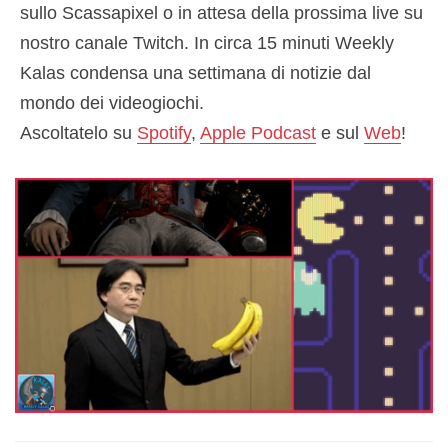
sullo Scassapixel o in attesa della prossima live su
nostro canale Twitch. In circa 15 minuti Weekly
Kalas condensa una settimana di notizie dal
mondo dei videogiochi.
Ascoltatelo su
Spotify
,
Apple Podcast
e sul
Web
!