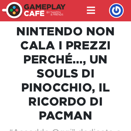
NINTENDO NON
CALA I PREZZI
PERCHÉ…, UN
SOULS DI
PINOCCHIO, IL
RICORDO DI
PACMAN