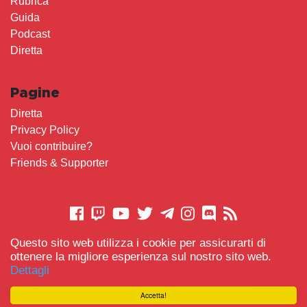
Rubrica
Guida
Podcast
Diretta
Pagine
Diretta
Privacy Policy
Vuoi contribuire?
Friends & Supporter
Questo sito web utilizza i cookie per assicurarti di
CONTATTACI
ottenere la migliore esperienza sul nostro sito web.
Dettagli
© 2021 Gameplay.Cafe made with
Scemo chi Legge
-
Accetta!
#TeamBidet