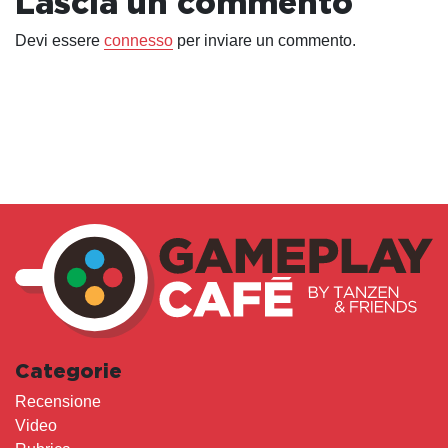
Lascia un commento
Devi essere
connesso
per inviare un commento.
Categorie
Recensione
Video