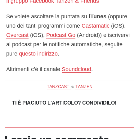
Il gruppo Facebook Tanzen & Friends
Se volete ascoltare la puntata su
iTunes
(oppure
uno dei tanti programmi come
Castamatic
(iOS),
Overcast
(iOS),
Podcast Go
(Android)) e iscrivervi
al podcast per le notifiche automatiche, seguite
pure
questo indirizzo
.
Altrimenti c’è il canale
Soundcloud
.
TANZCAST
di
TANZEN
TI È PIACIUTO L'ARTICOLO? CONDIVIDILO!