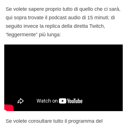
Se volete sapere proprio tutto di quello che ci sarà,
qui sopra trovate il podcast audio di 15 minuti; di
seguito invece la replica della diretta Twitch,
“leggermente” più lunga:
Se volete consultare tutto il programma del