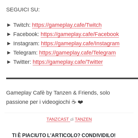
SEGUICI SU:
► Twitch:
https://gameplay.cafe/Twitch
► Facebook:
https://gameplay.cafe/Facebook
► Instagram:
https://gameplay.cafe/Instagram
► Telegram:
https://gameplay.cafe/Telegram
► Twitter:
https://gameplay.cafe/Twitter
▬▬▬▬▬▬▬▬▬▬▬▬▬▬▬▬▬▬▬▬▬▬▬
Gameplay Cafè by Tanzen & Friends, solo
passione per i videogiochi ☕️ ❤️
TANZCAST
di
TANZEN
TI È PIACIUTO L'ARTICOLO? CONDIVIDILO!