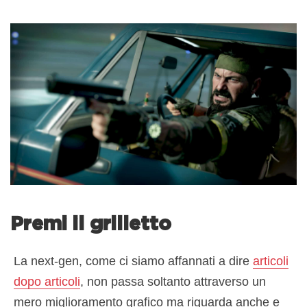
Premi il grilletto
La next-gen, come ci siamo affannati a dire
articoli
dopo articoli
, non passa soltanto attraverso un
mero miglioramento grafico ma riguarda anche e