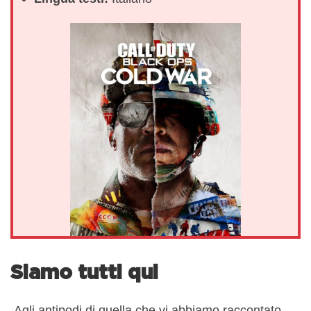
Siamo tutti qui
Agli antipodi di quella che vi abbiamo raccontato