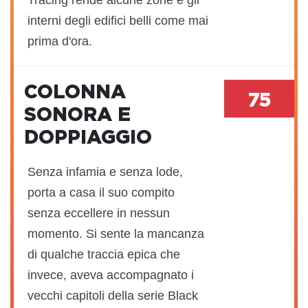
Tracing rende alcune zone e gli
interni degli edifici belli come mai
prima d'ora.
COLONNA
75
SONORA E
DOPPIAGGIO
Senza infamia e senza lode,
porta a casa il suo compito
senza eccellere in nessun
momento. Si sente la mancanza
di qualche traccia epica che
invece, aveva accompagnato i
vecchi capitoli della serie Black