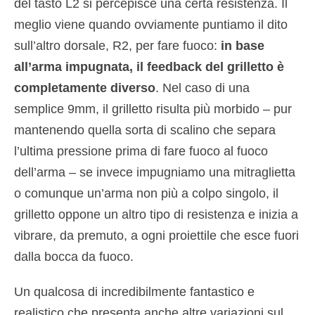
del tasto L2 si percepisce una certa resistenza. Il
meglio viene quando ovviamente puntiamo il dito
sull’altro dorsale, R2, per fare fuoco:
in base
all’arma impugnata, il feedback del grilletto è
completamente diverso
. Nel caso di una
semplice 9mm, il grilletto risulta più morbido – pur
mantenendo quella sorta di scalino che separa
l’ultima pressione prima di fare fuoco al fuoco
dell’arma – se invece impugniamo una mitraglietta
o comunque un’arma non più a colpo singolo, il
grilletto oppone un altro tipo di resistenza e inizia a
vibrare, da premuto, a ogni proiettile che esce fuori
dalla bocca da fuoco.
Un qualcosa di incredibilmente fantastico e
realistico che presenta anche altre variazioni sul