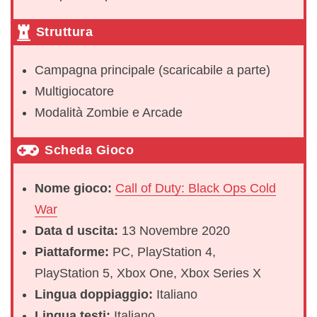
Struttura
Campagna principale (scaricabile a parte)
Multigiocatore
Modalità Zombie e Arcade
Scheda Gioco
Nome gioco:
Call of Duty: Black Ops Cold
War
Data d uscita:
13 Novembre 2020
Piattaforme:
PC, PlayStation 4,
PlayStation 5, Xbox One, Xbox Series X
Lingua doppiaggio:
Italiano
Lingua testi:
Italiano