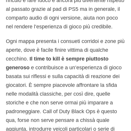
rinculo e fare fuoco è ancora più divertente rispetto
al passato grazie al pad di PS5 ma in generale, il
comparto audio di ogni versione, aiuta non poco
nel rendere l’esperienza di gioco più credibile.
Ogni mappa presenta i consueti corridoi e zone più
aperte, dove è facile finire vittima di qualche
cecchino.
Il time to kill è sempre piuttosto
generoso
e contribuisce a un’esperienza di gioco
basata sui riflessi e sulla capacità di reazione dei
giocatori. È sempre piacevole affrontare la sfida
nelle modalità classiche, per così dire, quelle
storiche e che non serve ormai più imparare a
padroneggiare. Call of Duty Black Ops è questo
qua, forse non serve pensare a chissà quale
aggiunta, introdurre veicoli particolari o serie di