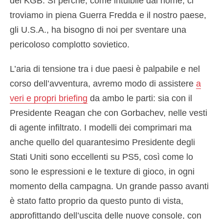
del KGB. Sì perché, come intuibile dal nome, ci
troviamo in piena Guerra Fredda e il nostro paese,
gli U.S.A., ha bisogno di noi per sventare una
pericoloso complotto sovietico.
L’aria di tensione tra i due paesi è palpabile e nel
corso dell’avventura, avremo modo di assistere
a
veri e propri briefing
da ambo le parti: sia con il
Presidente Reagan che con Gorbachev, nelle vesti
di agente infiltrato. I modelli dei comprimari ma
anche quello del quarantesimo Presidente degli
Stati Uniti sono eccellenti su PS5, così come lo
sono le espressioni e le texture di gioco, in ogni
momento della campagna. Un grande passo avanti
è stato fatto proprio da questo punto di vista,
approfittando dell’uscita delle nuove console, con