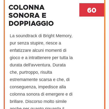
COLONNA
60
SONORA E
DOPPIAGGIO
La soundtrack di Bright Memory,
pur senza stupire, riesce a
enfatizzare alcuni momenti di
gioco e a intrattenere per tutta la
durata dell'avventura. Durata
che, purtroppo, risulta
estremamente scarsa e che, di
conseguenza, impedisce alla
colonna sonora di emergere e di
brillare. Discorso molto simile
anche per quanto riguarda il