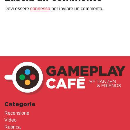
Devi essere
connesso
per inviare un commento.
Categorie
Recensione
Video
Rubrica