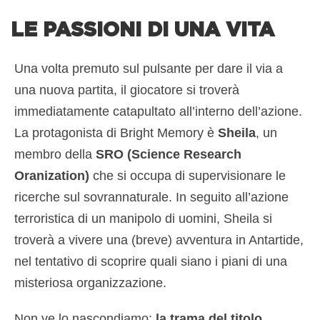
LE PASSIONI DI UNA VITA
Una volta premuto sul pulsante per dare il via a
una nuova partita, il giocatore si troverà
immediatamente catapultato all’interno dell’azione.
La protagonista di Bright Memory è
Sheila
, un
membro della
SRO (Science Research
Oranization)
che si occupa di supervisionare le
ricerche sul sovrannaturale. In seguito all’azione
terroristica di un manipolo di uomini, Sheila si
troverà a vivere una (breve) avventura in Antartide,
nel tentativo di scoprire quali siano i piani di una
misteriosa organizzazione.
Non ve lo nascondiamo:
la trama del titolo