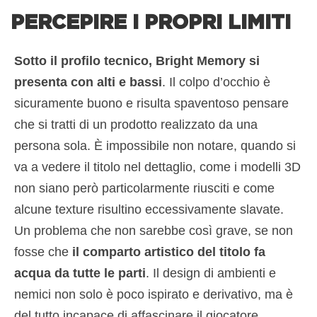
PERCEPIRE I PROPRI LIMITI
Sotto il profilo tecnico, Bright Memory si
presenta con alti e bassi
. Il colpo d’occhio è
sicuramente buono e risulta spaventoso pensare
che si tratti di un prodotto realizzato da una
persona sola. È impossibile non notare, quando si
va a vedere il titolo nel dettaglio, come i modelli 3D
non siano però particolarmente riusciti e come
alcune texture risultino eccessivamente slavate.
Un problema che non sarebbe così grave, se non
fosse che
il comparto artistico del titolo fa
acqua da tutte le parti
. Il design di ambienti e
nemici non solo è poco ispirato e derivativo, ma è
del tutto incapace di affascinare il giocatore.