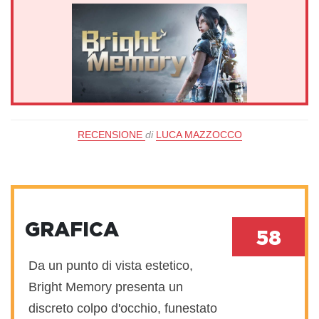
RECENSIONE
di
LUCA MAZZOCCO
GRAFICA
58
Da un punto di vista estetico,
Bright Memory presenta un
discreto colpo d'occhio, funestato