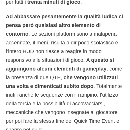
per tutti i
trenta minuti di gioco
.
Ad abbassare pesantemente la qualità ludica ci
pensa però qualsiasi altro elemento di
contorno
. Le sezioni platform sono a malapena
accennate, il menù risulta a dir poco scolastico e
l’intero HUD non riesce a reagire in modo
responsivo alle situazioni di gioco.
A questo si
aggiungono alcuni elementi di gameplay
, come
la presenza di due QTE,
che vengono utilizzati
una volta e dimenticati subito dopo
. Totalmente
inutili anche le sequenze con il rampino, l’utilizzo
della torcia e la possibilità di accovacciarsi,
meccaniche che vengono insegnate al giocatore
per poi fare la stessa fine dei Quick Time Event e
sparire nel nulla.