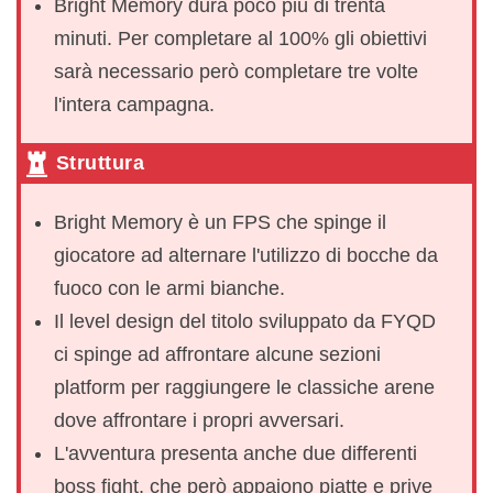
Bright Memory dura poco più di trenta
minuti. Per completare al 100% gli obiettivi
sarà necessario però completare tre volte
l'intera campagna.
Struttura
Bright Memory è un FPS che spinge il
giocatore ad alternare l'utilizzo di bocche da
fuoco con le armi bianche.
Il level design del titolo sviluppato da FYQD
ci spinge ad affrontare alcune sezioni
platform per raggiungere le classiche arene
dove affrontare i propri avversari.
L'avventura presenta anche due differenti
boss fight, che però appaiono piatte e prive