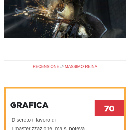
RECENSIONE
di
MASSIMO REINA
GRAFICA
70
Discreto il lavoro di
rimasterizzazione, ma si poteva