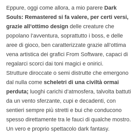
Eppure, oggi come allora, a mio parere
Dark
Souls: Remastered si fa valere, per certi versi,
grazie all’ottimo design
delle creature che
popolano l’avventura, soprattutto i boss, e delle
aree di gioco, ben caratterizzate grazie all’ottima
vena artistica dei grafici From Software, capaci di
regalarci scorci dai toni magici e onirici.
Strutture diroccate o semi distrutte che emergono
dal nulla come
scheletri di una civiltà ormai
perduta;
luoghi carichi d’atmosfera, talvolta battuti
da un vento sferzante, cupi e decadenti, con
sentieri sempre più stretti e bui che conducono
spesso direttamente tra le fauci di qualche mostro.
Un vero e proprio spettacolo dark fantasy.