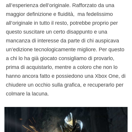
all’esperienza dell’originale. Rafforzato da una
maggior definizione e fluidità, ma fedelissimo
all’originale in tutto il resto, potrebbe proprio per
questo suscitare un certo disappunto e una
mancanza di interesse da parte di chi auspicava
un’edizione tecnologicamente migliore. Per questo
a chi lo ha già giocato consigliamo di provarlo,
prima di acquistarlo, mentre a coloro che non lo
hanno ancora fatto e possiedono una Xbox One, di
chiudere un occhio sulla grafica, e recuperarlo per
colmare la lacuna.