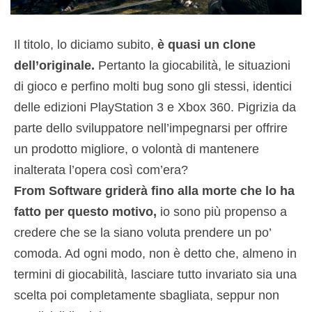
Il titolo, lo diciamo subito,
è quasi un clone
dell’originale.
Pertanto la giocabilità, le situazioni
di gioco e perfino molti bug sono gli stessi, identici
delle edizioni PlayStation 3 e Xbox 360. Pigrizia da
parte dello sviluppatore nell’impegnarsi per offrire
un prodotto migliore, o volontà di mantenere
inalterata l’opera così com’era?
From Software griderà fino alla morte che lo ha
fatto per questo motivo,
io sono più propenso a
credere che se la siano voluta prendere un po’
comoda. Ad ogni modo, non è detto che, almeno in
termini di giocabilità, lasciare tutto invariato sia una
scelta poi completamente sbagliata, seppur non