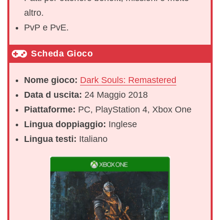
altro.
PvP e PvE.
Scheda Gioco
Nome gioco:
Dark Souls: Remastered
Data d uscita:
24 Maggio 2018
Piattaforme:
PC, PlayStation 4, Xbox One
Lingua doppiaggio:
Inglese
Lingua testi:
Italiano