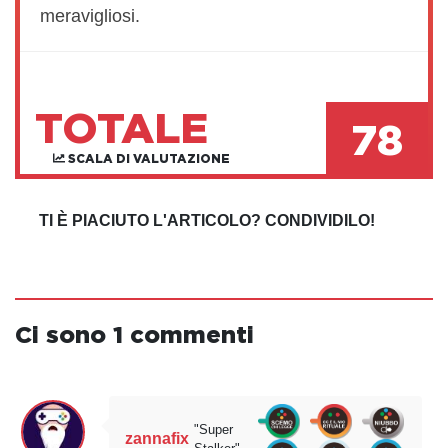
meravigliosi.
TOTALE
78
SCALA DI VALUTAZIONE
TI È PIACIUTO L'ARTICOLO? CONDIVIDILO!
Ci sono 1 commenti
"Super
zannafix