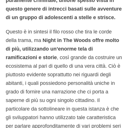
puramente criminale, unione spesso vista in
questo genere di intrecci basati sulle avventure
di un gruppo di adolescenti a stelle e strisce.
Questo è in sintesi il filo rosso che tira le corde
della trama, ma
Night in The Woods offre molto
di più, utilizzando un’enorme tela di
ramificazioni e storie
, così grande da costruire un
ecosistema al pari di quello di una vera città. Ciò è
piuttosto evidente soprattutto nei riguardi degli
abitanti, i quali possiedono personalità uniche in
grado di fornire una narrazione che ci porta a
saperne di più su ogni singolo cittadino. Il
particolare da sottolineare in questa istanza è che
gli sviluppatori hanno utilizzato tale caratteristica
per parlare approfonditamente di vari problemi seri