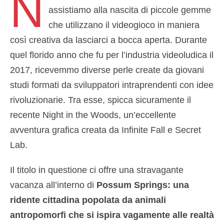
N
assistiamo alla nascita di piccole gemme
che utilizzano il videogioco in maniera
così creativa da lasciarci a bocca aperta. Durante
quel florido anno che fu per l’industria videoludica il
2017, ricevemmo diverse perle create da giovani
studi formati da sviluppatori intraprendenti con idee
rivoluzionarie. Tra esse, spicca sicuramente il
recente Night in the Woods, un’eccellente
avventura grafica creata da Infinite Fall e Secret
Lab.
Il titolo in questione ci offre una stravagante
vacanza all’interno di
Possum Springs: una
ridente cittadina popolata da animali
antropomorfi che si ispira vagamente alle realtà