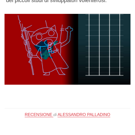
dei piccoli studi di sviluppatori volenterosi.
RECENSIONE
di
ALESSANDRO PALLADINO