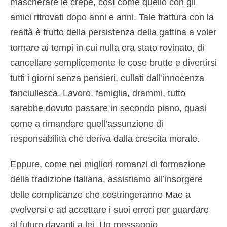
mascherare le crepe, così come quello con gli
amici ritrovati dopo anni e anni. Tale frattura con la
realtà è frutto della persistenza della gattina a voler
tornare ai tempi in cui nulla era stato rovinato, di
cancellare semplicemente le cose brutte e divertirsi
tutti i giorni senza pensieri, cullati dall’innocenza
fanciullesca. Lavoro, famiglia, drammi, tutto
sarebbe dovuto passare in secondo piano, quasi
come a rimandare quell’assunzione di
responsabilità che deriva dalla crescita morale.
Eppure, come nei migliori romanzi di formazione
della tradizione italiana, assistiamo all’insorgere
delle complicanze che costringeranno Mae a
evolversi e ad accettare i suoi errori per guardare
al futuro davanti a lei. Un messaggio