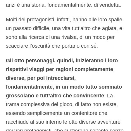
anzi è una storia, fondamentalmente, di vendetta.
Molti dei protagonisti, infatti, hanno alle loro spalle
un passato difficile, una vita tutt’altro che agiata, e
sono alla ricerca di una rivalsa, di un modo per
scacciare l’oscurità che portano con sé.
Gli otto personaggi, quindi, inizieranno i loro
rispettivi viaggi per ragioni completamente
diverse, per poi intrecciarsi,
fondamentalmente, in un modo tutto sommato
grossolano e tutt’altro che convincente
. La
trama complessiva del gioco, di fatto non esiste,
essendo semplicemente un contenitore che
racchiude al suo interno le otto diverse avventure
dei vari protagonisti, che si sfiorano soltanto senza