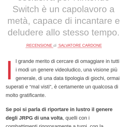
Switch è un capolavoro a
metà, capace di incantare e
deludere allo stesso tempo.
RECENSIONE
di
SALVATORE CARDONE
I
l grande merito di cercare di omaggiare in tutti
i modi un genere videoludico, una visione più
generale, di una data tipologia di giochi, ormai
superati e “mal visti”, è certamente un qualcosa di
molto gratificante.
Se poi si parla di riportare in lustro il genere
degli JRPG di una volta
, quelli con i
combattimenti rigorosamente a turni, con la