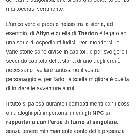
mai toccarsi veramente.
L’unico vero e proprio nesso tra la storia, ad
esempio, di
Alfyn
e quella di
Therion
è legato ad
una serie di espedienti ludici. Per intenderci: le
varie storie sono divise in capitoli, e per svolgere il
secondo capitolo della storia di uno degli eroi è
necessario livellare tantissimo il vostro
personaggio e, per farlo, la scelta migliore è quella
di iniziare le avventure altrui.
Il tutto si palesa durante i combattimenti con i boss
o i dialoghi più importanti, in cui
gli NPC si
rapportano con l’eroe di turno al singolare
,
senza tenere minimamente conto della presenza