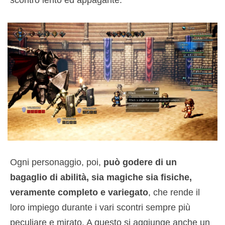
scontro lento ed appagante.
Ogni personaggio, poi,
può godere di un
bagaglio di abilità, sia magiche sia fisiche,
veramente completo e variegato
, che rende il
loro impiego durante i vari scontri sempre più
peculiare e mirato. A questo si aggiunge anche un