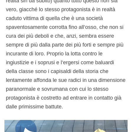
realtà sin da subito) quanto tutto questo non sia
vero, giacché lo stesso protagonista è in realtà
caduto vittima di quella che è una società
spaventosamente corrotta fino all’osso, che non si
cura dei più deboli e che, anzi, sembra essere
sempre di più dalla parte dei più forti e sempre più
incurante di loro. Proprio la lotta contro le
ingiustizie e i soprusi e l’ergersi come baluardi
della classe sono i capisaldi della storia che
lentamente affonda le sue radici in una dimensione
paranormale e sovrumana con cui lo stesso
protagonista è costretto ad entrare in contatto già
dalle primissime battute.