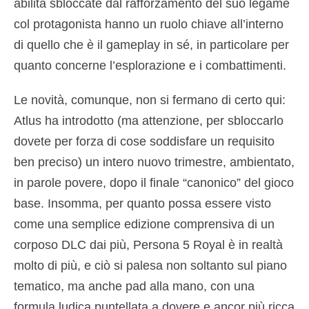
abilità sbloccate dal rafforzamento del suo legame
col protagonista hanno un ruolo chiave all’interno
di quello che è il gameplay in sé, in particolare per
quanto concerne l’esplorazione e i combattimenti.
Le novità, comunque, non si fermano di certo qui:
Atlus ha introdotto (ma attenzione, per sbloccarlo
dovete per forza di cose soddisfare un requisito
ben preciso) un intero nuovo trimestre, ambientato,
in parole povere, dopo il finale “canonico” del gioco
base. Insomma, per quanto possa essere visto
come una semplice edizione comprensiva di un
corposo DLC dai più, Persona 5 Royal è in realtà
molto di più, e ciò si palesa non soltanto sul piano
tematico, ma anche pad alla mano, con una
formula ludica puntellata a dovere e ancor più ricca