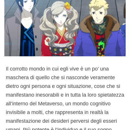
Il corrotto mondo in cui egli vive è un po’ una
maschera di quello che si nasconde veramente
dietro ogni persona e ogni situazione, cose che si
manifestano inesorabili e in tutta la loro spietatezza
all’interno del Metaverso, un mondo cognitivo
invisibile a molti, che rappresenta in realtà la
manifestazione dei desideri perversi degli esseri
umani. Più potente è l’individuo e il suo sogno