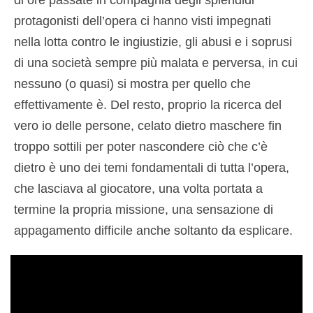
di ore passate in compagnia degli splendidi
protagonisti dell’opera ci hanno visti impegnati
nella lotta contro le ingiustizie, gli abusi e i soprusi
di una società sempre più malata e perversa, in cui
nessuno (o quasi) si mostra per quello che
effettivamente è. Del resto, proprio la ricerca del
vero io delle persone, celato dietro maschere fin
troppo sottili per poter nascondere ciò che c’è
dietro è uno dei temi fondamentali di tutta l’opera,
che lasciava al giocatore, una volta portata a
termine la propria missione, una sensazione di
appagamento difficile anche soltanto da esplicare.