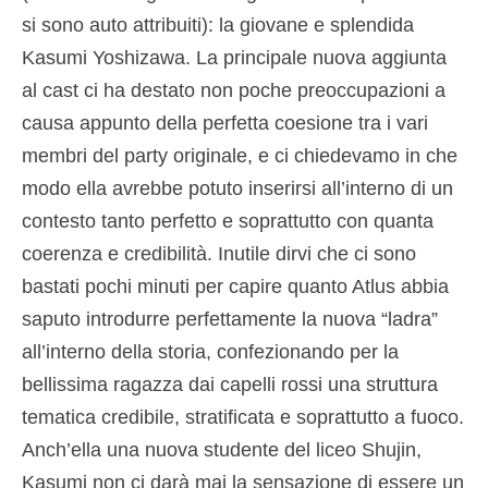
si sono auto attribuiti): la giovane e splendida
Kasumi Yoshizawa. La principale nuova aggiunta
al cast ci ha destato non poche preoccupazioni a
causa appunto della perfetta coesione tra i vari
membri del party originale, e ci chiedevamo in che
modo ella avrebbe potuto inserirsi all’interno di un
contesto tanto perfetto e soprattutto con quanta
coerenza e credibilità. Inutile dirvi che ci sono
bastati pochi minuti per capire quanto Atlus abbia
saputo introdurre perfettamente la nuova “ladra”
all’interno della storia, confezionando per la
bellissima ragazza dai capelli rossi una struttura
tematica credibile, stratificata e soprattutto a fuoco.
Anch’ella una nuova studente del liceo Shujin,
Kasumi non ci darà mai la sensazione di essere un