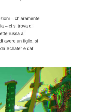
ezioni – chiaramente
a – ci si trova di
ette russa ai
i avere un figlio, si
a da Schafer e dal