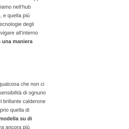
viamo nell’hub
, e quella più
ecnologie degli
vigare all’interno
in una maniera
 qualcosa che non ci
sensibilità di ognuno
l brillante calderone
prio quella di
modella su di
era ancora più