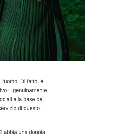
l’uomo. Di fatto, è
ativo – genuinamente
ociali alla base dei
ervizio di questo
 2 abbia una doppia