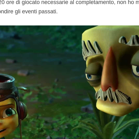
20 ore di giocato necessarie al completamento, non ho ma
ndire gli eventi passati.