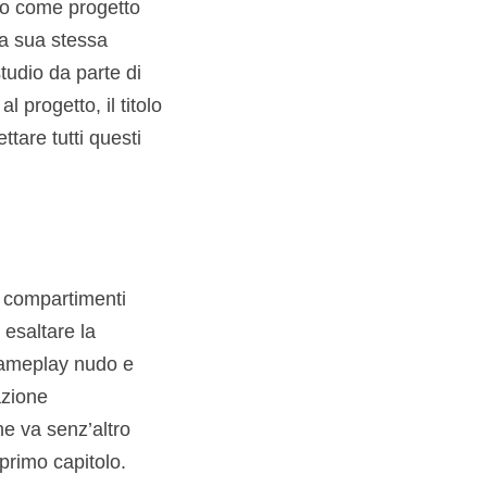
o come progetto
la sua stessa
tudio da parte di
 progetto, il titolo
ttare tutti questi
r compartimenti
 esaltare la
 gameplay nudo e
azione
he va senz’altro
primo capitolo.