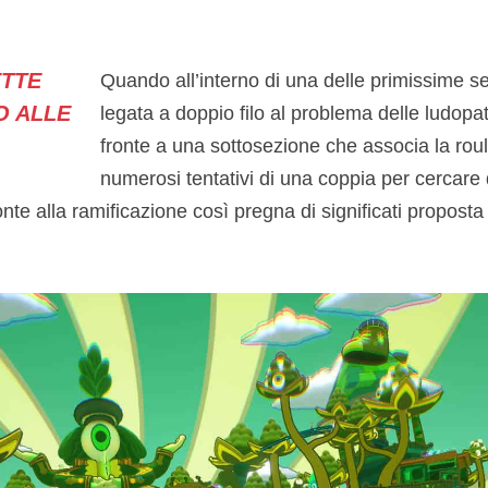
TTE
Quando all’interno di una delle primissime s
O ALLE
legata a doppio filo al problema delle ludopati
fronte a una sottosezione che associa la roul
numerosi tentativi di una coppia per cercare d
ronte alla ramificazione così pregna di significati propost