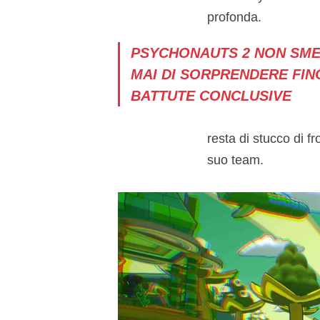
profonda.
PSYCHONAUTS 2 NON SME
MAI DI SORPRENDERE FIN
BATTUTE CONCLUSIVE
resta di stucco di f
suo team.