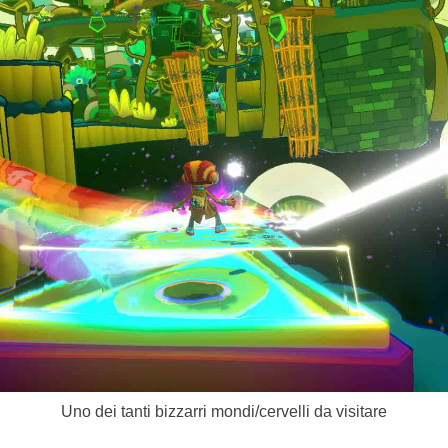
Uno dei tanti bizzarri mondi/cervelli da visitare