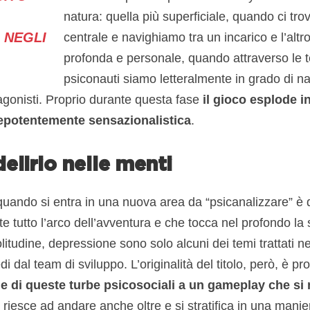
natura: quella più superficiale, quando ci tro
 NEGLI
centrale e navighiamo tra un incarico e l’altro
profonda e personale, quando attraverso le t
psiconauti siamo letteralmente in grado di na
agonisti. Proprio durante questa fase
il gioco esplode 
epotentemente sensazionalistica
.
elirio nelle menti
 quando si entra in una nuova area da “psicanalizzare” è
tutto l’arco dell’avventura e che tocca nel profondo la 
olitudine, depressione sono solo alcuni dei temi trattati ne
i dal team di sviluppo. L’originalità del titolo, però, è pro
ne di queste turbe psicosociali a un gameplay che si 
riesce ad andare anche oltre e si stratifica in una mani