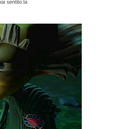
i sentito la