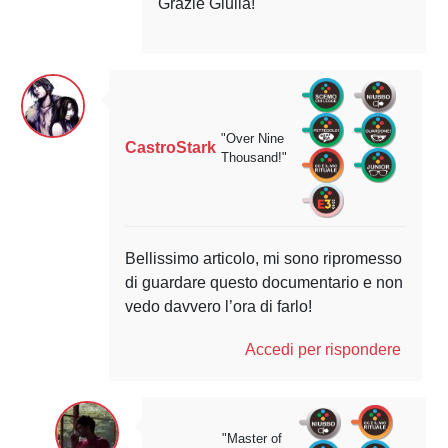
Grazie Giulia!
"Over Nine
CastroStark
Thousand!"
Bellissimo articolo, mi sono ripromesso
di guardare questo documentario e non
vedo davvero l’ora di farlo!
Accedi per rispondere
"Master of