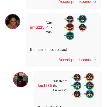
Accedi per rispondere
"One
gmg215
Punch
Man"
Bellissimo pezzo Leo!
Accedi per rispondere
"Master of
leo1585
the
Universe"