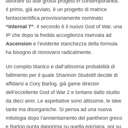
lavorare su due grossi progetti in contemporanea.
Il primo, già avviato, è un progetto di matrice
fantascientifica provvisoriamente nominato
“Internal 7”
. Il secondo è il nuovo God of War, una
IP che dopo la fredda accoglienza riservata ad
Ascension
e l’evidente stanchezza della formula
ha bisogno di rinnovarsi radicalmente.
Un compito titanico e dall’altissima probabilità di
fallimento per il quale Shannon Studstill decide di
affidarsi a Cory Barlog, già game director
dell’eccellente God of War 2 e lontano dallo studio
da dieci anni. Le aspettative sono altissime, le idee
tante ma disorganiche. Si pensa ad una nuova
mitologia dopo l’annientamento del pantheon greco
e Barlog punta dapprima su quella egiziana, poi su