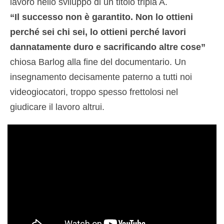
lavoro nello sviluppo di un titolo tripla A.
“Il successo non è garantito. Non lo ottieni
perché sei chi sei, lo ottieni perché lavori
dannatamente duro e sacrificando altre cose”
chiosa Barlog alla fine del documentario. Un
insegnamento decisamente paterno a tutti noi
videogiocatori, troppo spesso frettolosi nel
giudicare il lavoro altrui.