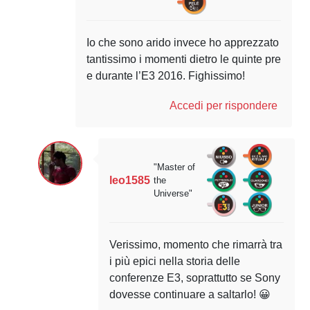
Io che sono arido invece ho apprezzato
tantissimo i momenti dietro le quinte pre
e durante l’E3 2016. Fighissimo!
Accedi per rispondere
"Master of
leo1585
the
Universe"
Verissimo, momento che rimarrà tra
i più epici nella storia delle
conferenze E3, soprattutto se Sony
dovesse continuare a saltarlo! 😀