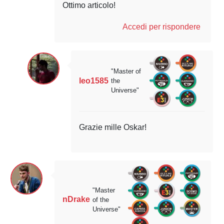
Ottimo articolo!
Accedi per rispondere
"Master of
leo1585
the
Universe"
Grazie mille Oskar!
"Master
nDrake
of the
Universe"