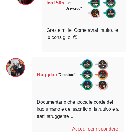
leo1585
the
Universe"
Grazie mille! Come avrai intuito, te
lo consiglio! 😉
Ruggilee
"Creaturo"
Documentario che tocca le corde del
lato umano e del sacrificio. Istruttivo e a
tratti struggente…
Accedi per rispondere