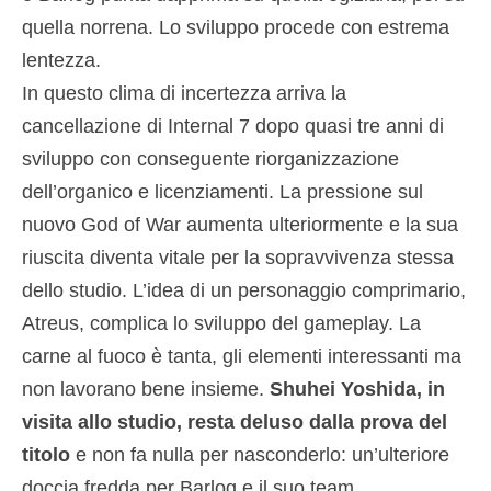
quella norrena. Lo sviluppo procede con estrema
lentezza.
In questo clima di incertezza arriva la
cancellazione di Internal 7 dopo quasi tre anni di
sviluppo con conseguente riorganizzazione
dell’organico e licenziamenti. La pressione sul
nuovo God of War aumenta ulteriormente e la sua
riuscita diventa vitale per la sopravvivenza stessa
dello studio. L’idea di un personaggio comprimario,
Atreus, complica lo sviluppo del gameplay. La
carne al fuoco è tanta, gli elementi interessanti ma
non lavorano bene insieme.
Shuhei Yoshida, in
visita allo studio, resta deluso dalla prova del
titolo
e non fa nulla per nasconderlo: un’ulteriore
doccia fredda per Barlog e il suo team.