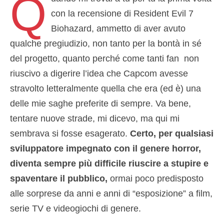
Q
con la recensione di Resident Evil 7
Biohazard, ammetto di aver avuto
qualche pregiudizio, non tanto per la bontà in sé
del progetto, quanto perché come tanti fan non
riuscivo a digerire l’idea che Capcom avesse
stravolto letteralmente quella che era (ed è) una
delle mie saghe preferite di sempre. Va bene,
tentare nuove strade, mi dicevo, ma qui mi
sembrava si fosse esagerato.
Certo, per qualsiasi
sviluppatore impegnato con il genere horror,
diventa sempre più difficile riuscire a stupire e
spaventare il pubblico,
ormai poco predisposto
alle sorprese da anni e anni di “esposizione” a film,
serie TV e videogiochi di genere.