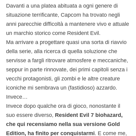
Davanti a una platea abituata a ogni genere di
situazione terrificante, Capcom ha trovato negli
anni parecchie difficoltà a mantenere vivo e attuale
un marchio storico come Resident Evil.
Ma arrivare a progettare quasi una sorta di riavvio
della serie, alla ricerca di quella soluzione che
servisse a fargli ritrovare atmosfere e meccaniche,
seppur in parte rinnovate, dei primi capitoli senza i
vecchi protagonisti, gli zombi e le altre creature
iconiche mi sembrava un (fastidioso) azzardo.
Invece…
Invece dopo qualche ora di gioco, nonostante il
suo essere diverso,
Resident Evil 7 biohazard,
che qui recensiamo nella sua versione Gold
Edition, ha finito per conquistarmi
. E come me,