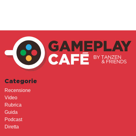
Categorie
Recensione
Video
Rubrica
Guida
Podcast
Diretta