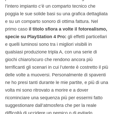
l’intero impianto c’è un comparto tecnico che
poggia le sue solide basi su una grafica dettagliata
e su un comparto sonoro di ottima fattura. Nel
primo caso
il titolo sfiora a volte il fotorealismo,
specie su PlayStation 4 Pro:
gli effetti particellari
e quelli luminosi sono tra i migliori visibili in
qualsiasi produzione tripla A, con una serie di
giochi chiaro/scuro che rendono ancora più
terrificanti gli scenari in cui l’utente è costretto il più
delle volte a muoversi. Personalmente di spaventi
ne ho presi tanti durante le mie partite, e più di una
volta mi sono ritrovato a morire e a dover
ricominciare una sequenza più per essermi fatto
suggestionare dall’atmosfera che per la reale
difficoltà di uccidere un nemico o di evitarlo.