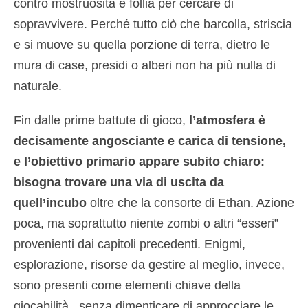
contro mostruosità e follia per cercare di
sopravvivere. Perché tutto ciò che barcolla, striscia
e si muove su quella porzione di terra, dietro le
mura di case, presidi o alberi non ha più nulla di
naturale.
Fin dalle prime battute di gioco,
l’atmosfera è
decisamente angosciante e carica di tensione,
e l’obiettivo primario appare subito chiaro:
bisogna trovare una via di uscita da
quell’incubo
oltre che la consorte di Ethan. Azione
poca, ma soprattutto niente zombi o altri “esseri”
provenienti dai capitoli precedenti. Enigmi,
esplorazione, risorse da gestire al meglio, invece,
sono presenti come elementi chiave della
giocabilità, senza dimenticare di approcciare le