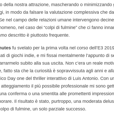
o della nostra attrazione, mascherando o minimizzando gli
egi, in modo da falsare la valutazione complessiva che 
Se nel campo delle relazioni umane intervengono decine di
omeno, nel caso dei “colpi di fulmine” che ci fanno inna
mo descritto è piuttosto frequente.
nutes
fu svelato per la prima volta nel corso dell’E3 2019
nati di giochi indie, e mi fissai mentalmente l’appunto di s
rrarmelo subito alla sua uscita. Non c’era un reale motiv
, fatto sta che la curiosità è sopravvissuta agli anni e al
idico Day one del thriller interattivo di Luis Antonio. Con u
 atteggiamento il più possibile professionale mi sono ge
 una conferma o una smentita alle promettenti impressio
rare. Il risultato è stato, purtroppo, una moderata delus
olpo di fulmine, un solo parziale successo.