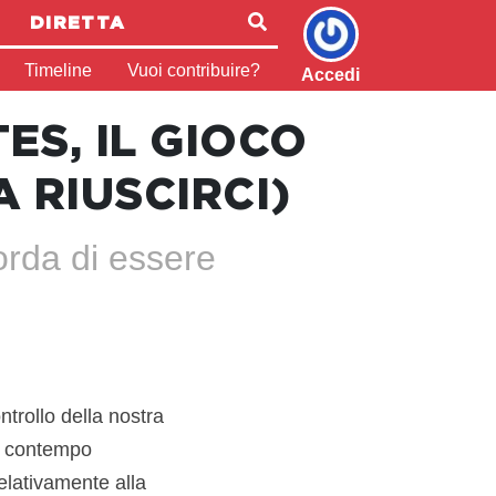
DIRETTA
Timeline
Vuoi contribuire?
Accedi
ES, IL GIOCO
A RIUSCIRCI)
orda di essere
ntrollo della nostra
el contempo
elativamente alla