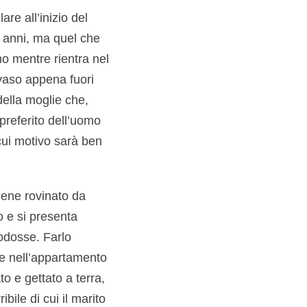
re all’inizio del
i anni, ma quel che
o mentre rientra nel
 vaso appena fuori
della moglie che,
 preferito dell’uomo
 cui motivo sarà ben
viene rovinato da
 e si presenta
odosse. Farlo
re nell’appartamento
to e gettato a terra,
bile di cui il marito