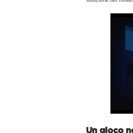
soluzione del mister
Un gioco n