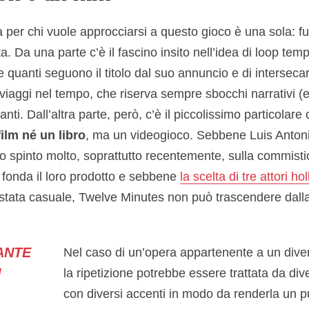
 per chi vuole approcciarsi a questo gioco è una sola: f
. Da una parte c’è il fascino insito nell’idea di loop tem
e quanti seguono il titolo dal suo annuncio e di intersecar
viaggi nel tempo, che riserva sempre sbocchi narrativi (
anti. Dall’altra parte, però, c’è il piccolissimo particolare
ilm né un libro
, ma un videogioco. Sebbene Luis Antoni
o spinto molto, soprattutto recentemente, sulla commist
 fonda il loro prodotto e sebbene
la scelta di tre attori h
 stata casuale, Twelve Minutes non può trascendere dal
ANTE
Nel caso di un’opera appartenente a un diver
I
la ripetizione potrebbe essere trattata da dive
con diversi accenti in modo da renderla un pu