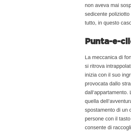
non aveva mai sospe
sedicente poliziotto
tutto, in questo caso
Punta-e-cli
La meccanica di fon
si ritrova intrappola
inizia con il suo in
provocata dallo stra
dall’appartamento. L
quella dell’avventu
spostamento di un cu
persone con il tasto
consente di raccogli