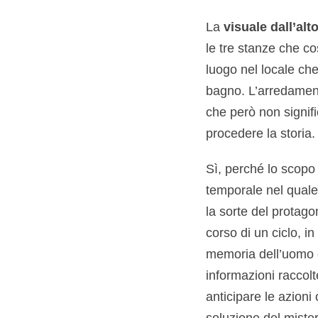
La
visuale dall’alt
le tre stanze che c
luogo nel locale ch
bagno. L’arredamento 
che però non signifi
procedere la storia. 
Sì, perché lo scopo 
temporale nel quale 
la sorte del protago
corso di un ciclo, in
memoria dell’uomo e 
informazioni raccol
anticipare le azioni 