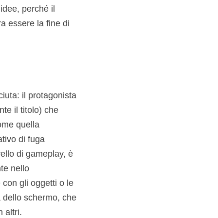
idee, perché il
a essere la fine di
uta: il protagonista
te il titolo) che
come quella
tivo di fuga
vello di gameplay, è
te nello
con gli oggetti o le
a dello schermo, che
altri.