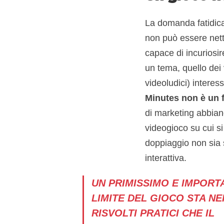
La domanda fatidica
non può essere netta
capace di incuriosir
un tema, quello dei 
videoludici) interess
Minutes non è un f
di marketing abbian
videogioco su cui si
doppiaggio non sia
interattiva.
UN PRIMISSIMO E IMPORT
LIMITE DEL GIOCO STA NE
RISVOLTI PRATICI CHE IL