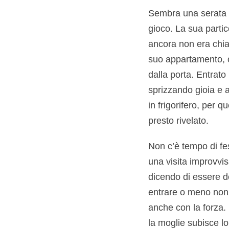
Sembra una serata qu
gioco. La sua partic
ancora non era chia
suo appartamento, c
dalla porta. Entrato
sprizzando gioia e a
in frigorifero, per q
presto rivelato.
Non c’è tempo di fes
una visita improvvi
dicendo di essere d
entrare o meno non 
anche con la forza.
la moglie subisce lo