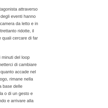
otagonista attraverso
 degli eventi hanno
camera da letto e in
ettanto ridotte, il
 quali cercare di far
 minuti del loop
metterci di cambiare
he quanto accade nel
alogo, rimane nella
a base delle
a o di un gesto e
ndo e arrivare alla