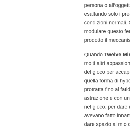
persona o all’oggett
esaltando solo i pr
condizioni normali. 
modulare questo fen
prodotto il meccanis
Quando
Twelve Mi
molti altri appassio
del gioco per accapa
quella forma di hype
protratta fino al fat
astrazione e con un
nel gioco, per dare
avevano fatto innamo
dare spazio al mio c