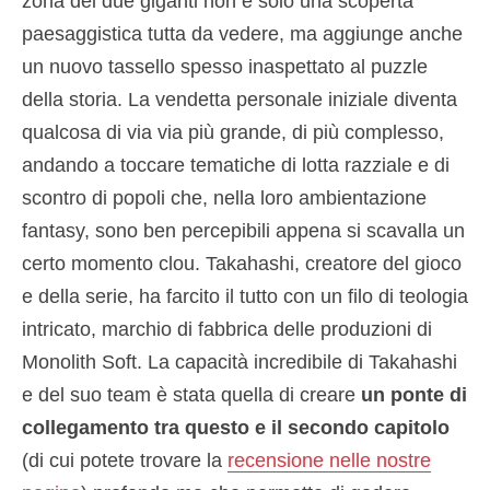
zona dei due giganti non è solo una scoperta
paesaggistica tutta da vedere, ma aggiunge anche
un nuovo tassello spesso inaspettato al puzzle
della storia. La vendetta personale iniziale diventa
qualcosa di via via più grande, di più complesso,
andando a toccare tematiche di lotta razziale e di
scontro di popoli che, nella loro ambientazione
fantasy, sono ben percepibili appena si scavalla un
certo momento clou. Takahashi, creatore del gioco
e della serie, ha farcito il tutto con un filo di teologia
intricato, marchio di fabbrica delle produzioni di
Monolith Soft. La capacità incredibile di Takahashi
e del suo team è stata quella di creare
un ponte di
collegamento tra questo e il secondo capitolo
(di cui potete trovare la
recensione nelle nostre