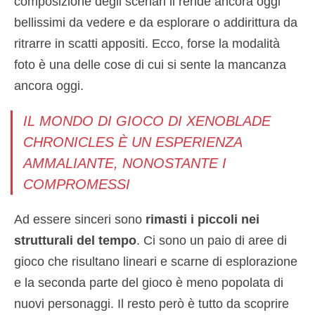
composizione degli scenari li rende ancora oggi
bellissimi da vedere e da esplorare o addirittura da
ritrarre in scatti appositi. Ecco, forse la modalità
foto è una delle cose di cui si sente la mancanza
ancora oggi.
IL MONDO DI GIOCO DI XENOBLADE
CHRONICLES È UN ESPERIENZA
AMMALIANTE, NONOSTANTE I
COMPROMESSI
Ad essere sinceri sono
rimasti i piccoli nei
strutturali del tempo
. Ci sono un paio di aree di
gioco che risultano lineari e scarne di esplorazione
e la seconda parte del gioco è meno popolata di
nuovi personaggi. Il resto però è tutto da scoprire