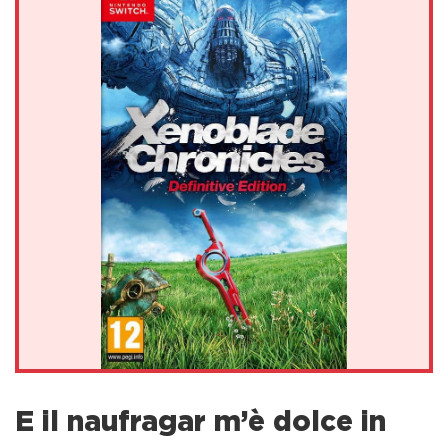
E il naufragar m’è dolce in