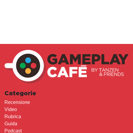
Categorie
Recensione
Video
Rubrica
Guida
Podcast