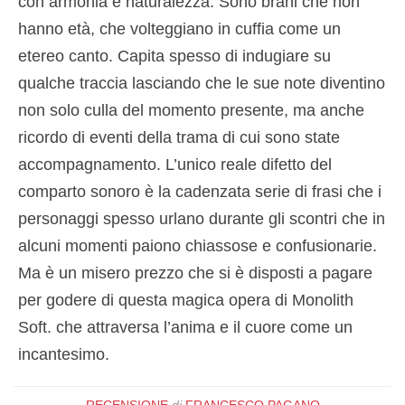
con armonia e naturalezza. Sono brani che non
hanno età, che volteggiano in cuffia come un
etereo canto. Capita spesso di indugiare su
qualche traccia lasciando che le sue note diventino
non solo culla del momento presente, ma anche
ricordo di eventi della trama di cui sono state
accompagnamento. L’unico reale difetto del
comparto sonoro è la cadenzata serie di frasi che i
personaggi spesso urlano durante gli scontri che in
alcuni momenti paiono chiassose e confusionarie.
Ma è un misero prezzo che si è disposti a pagare
per godere di questa magica opera di Monolith
Soft. che attraversa l’anima e il cuore come un
incantesimo.
RECENSIONE
di
FRANCESCO PAGANO