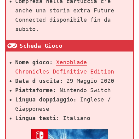
Compresa nella cartuccia c'è
anche una storia extra Future
Connected disponibile fin da
subito.
Scheda Gioco
Nome gioco:
Xenoblade
Chronicles Definitive Edition
Data d uscita:
29 Maggio 2020
Piattaforme:
Nintendo Switch
Lingua doppiaggio:
Inglese /
Giapponese
Lingua testi:
Italiano