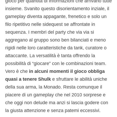
gioco per quantità di informazioni che arrivano tutte
insieme. Svanito questo disorientamento inziale, il
gameplay diventa appagante, frenetico e solo un
filo ripetitivo nelle sidequest se affrontate in
sequenza. I membri del party che via via si
aggregano al gruppo sono ben bilanciati e meno
rigidi nelle loro caratteristiche da tank, curatore o
attaccante. La versatilità è tanta offrendo la
possibilità di “giocare” con le combinazioni team.
Vero è che
in alcuni momenti il gioco obbliga
quasi a tenere Shulk
e sfruttare le abilità uniche
della sua arma, la Monado. Resta comunque il
piacere di un gameplay che nel 2010 sorprese e
che oggi non delude ma anzi si lascia godere con
la giusta attenzione e senza patemi eccessivi.