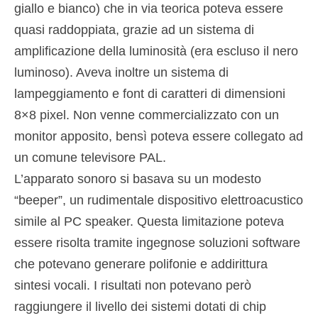
giallo e bianco) che in via teorica poteva essere
quasi raddoppiata, grazie ad un sistema di
amplificazione della luminosità (era escluso il nero
luminoso). Aveva inoltre un sistema di
lampeggiamento e font di caratteri di dimensioni
8×8 pixel. Non venne commercializzato con un
monitor apposito, bensì poteva essere collegato ad
un comune televisore PAL.
L’apparato sonoro si basava su un modesto
“beeper”, un rudimentale dispositivo elettroacustico
simile al PC speaker. Questa limitazione poteva
essere risolta tramite ingegnose soluzioni software
che potevano generare polifonie e addirittura
sintesi vocali. I risultati non potevano però
raggiungere il livello dei sistemi dotati di chip