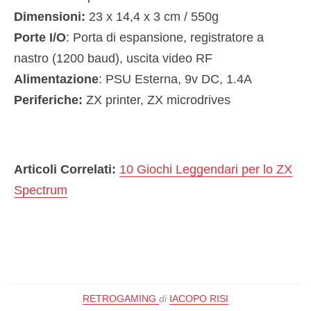
Dimensioni:
23 x 14,4 x 3 cm / 550g
Porte I/O
: Porta di espansione, registratore a
nastro (1200 baud), uscita video RF
Alimentazione
: PSU Esterna, 9v DC, 1.4A
Periferiche:
ZX printer, ZX microdrives
Articoli Correlati:
10 Giochi Leggendari per lo ZX
Spectrum
RETROGAMING
di
IACOPO RISI