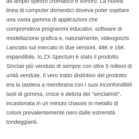
ad ampio spettro cromatico e sonoro. La nuova
linea di computer domestici doveva poter ospitare
una vasta gamma di applicazioni che
comprendeva programmi educativi, software di
modellazione grafica e, naturalmente, videogiochi.
Lanciato sul mercato in due versioni, 48K e 16K
espandibile, lo ZX Spectum è stato il prodotto
Sinclair più venduto di sempre con oltre 5 milioni di
unità vendute. Il vero tratto distintivo del prodotto
era la tastiera a membrana con i suoi inconfondibili
tasti di gomma, croce e delizia dei “sinclairisti”,
incastonata in un minuto chassis in metallo di
colore prevalentemente nero dalle estremità
tondeggianti.