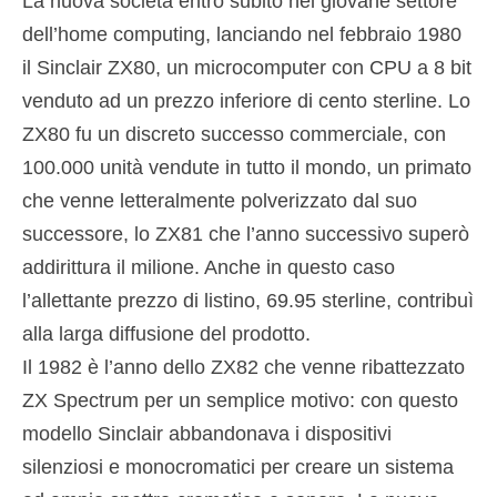
La nuova società entrò subito nel giovane settore
dell’home computing, lanciando nel febbraio 1980
il Sinclair ZX80, un microcomputer con CPU a 8 bit
venduto ad un prezzo inferiore di cento sterline. Lo
ZX80 fu un discreto successo commerciale, con
100.000 unità vendute in tutto il mondo, un primato
che venne letteralmente polverizzato dal suo
successore, lo ZX81 che l’anno successivo superò
addirittura il milione. Anche in questo caso
l’allettante prezzo di listino, 69.95 sterline, contribuì
alla larga diffusione del prodotto.
Il 1982 è l’anno dello ZX82 che venne ribattezzato
ZX Spectrum per un semplice motivo: con questo
modello Sinclair abbandonava i dispositivi
silenziosi e monocromatici per creare un sistema