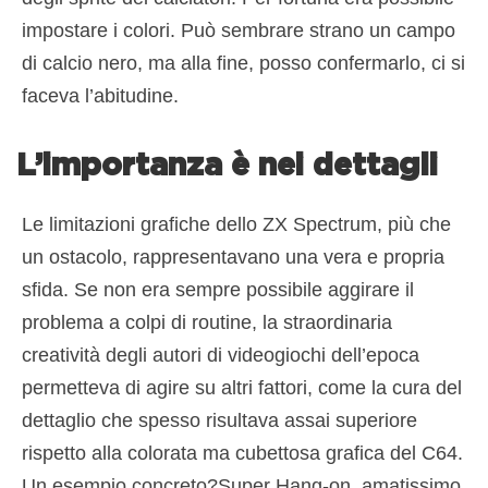
impostare i colori. Può sembrare strano un campo
di calcio nero, ma alla fine, posso confermarlo, ci si
faceva l’abitudine.
L’importanza è nei dettagli
Le limitazioni grafiche dello ZX Spectrum, più che
un ostacolo, rappresentavano una vera e propria
sfida. Se non era sempre possibile aggirare il
problema a colpi di routine, la straordinaria
creatività degli autori di videogiochi dell’epoca
permetteva di agire su altri fattori, come la cura del
dettaglio che spesso risultava assai superiore
rispetto alla colorata ma cubettosa grafica del C64.
Un esempio concreto?Super Hang-on, amatissimo