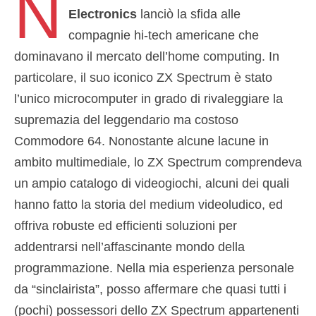
N
Electronics
lanciò la sfida alle
compagnie hi-tech americane che
dominavano il mercato dell’home computing. In
particolare, il suo iconico ZX Spectrum è stato
l’unico microcomputer in grado di rivaleggiare la
supremazia del leggendario ma costoso
Commodore 64. Nonostante alcune lacune in
ambito multimediale, lo ZX Spectrum comprendeva
un ampio catalogo di videogiochi, alcuni dei quali
hanno fatto la storia del medium videoludico, ed
offriva robuste ed efficienti soluzioni per
addentrarsi nell’affascinante mondo della
programmazione. Nella mia esperienza personale
da “sinclairista”, posso affermare che quasi tutti i
(pochi) possessori dello ZX Spectrum appartenenti