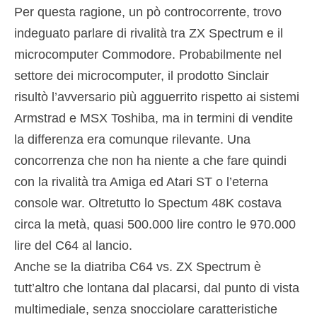
Per questa ragione, un pò controcorrente, trovo
indeguato parlare di rivalità tra ZX Spectrum e il
microcomputer Commodore. Probabilmente nel
settore dei microcomputer, il prodotto Sinclair
risultò l’avversario più agguerrito rispetto ai sistemi
Armstrad e MSX Toshiba, ma in termini di vendite
la differenza era comunque rilevante. Una
concorrenza che non ha niente a che fare quindi
con la rivalità tra Amiga ed Atari ST o l’eterna
console war. Oltretutto lo Spectum 48K costava
circa la metà, quasi 500.000 lire contro le 970.000
lire del C64 al lancio.
Anche se la diatriba C64 vs. ZX Spectrum è
tutt’altro che lontana dal placarsi, dal punto di vista
multimediale, senza snocciolare caratteristiche