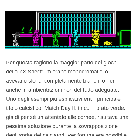
Per questa ragione la maggior parte dei giochi
dello ZX Spectrum erano monocromatici o
avevano sfondi completamente bianchi o neri
anche in ambientazioni non del tutto adeguate.
Uno degli esempi più esplicativi era il principale
titolo calcistico, Match Day II, in cui il prato verde,
già di per sé un attentato alle cornee, risultava una
pessima soluzione durante la sovrapposizione
degli sprite dei calciatori. Per fortuna era possibile