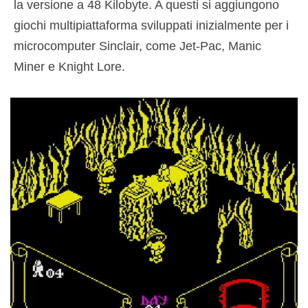
la versione a 48 Kilobyte. A questi si aggiungono
giochi multipiattaforma sviluppati inizialmente per i
microcomputer Sinclair, come Jet-Pac, Manic
Miner e Knight Lore.