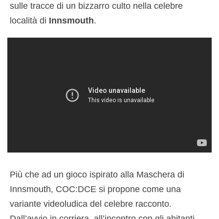
sulle tracce di un bizzarro culto nella celebre
località di
Innsmouth
.
Più che ad un gioco ispirato alla Maschera di
Innsmouth, COC:DCE si propone come una
variante videoludica del celebre racconto.
Dall’avvio in corriera, all’incontro con gli abitanti