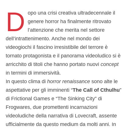
D
opo una crisi creativa ultradecennale il
genere horror ha finalmente ritrovato
l’attenzione che merita nel settore
dell’intrattenimento. Anche nel mondo dei
videogiochi il fascino irresistibile del terrore è
tornato protagonista e il panorama videoludico si è
arricchito di titoli che hanno portato nuovi
concept
in termini di immersività.
In questo clima di
horror renaissance
sono alte le
aspettative per gli imminenti “
The Call of Cthulhu
”
di Frictional Games e “The Sinking City” di
Frogwares, due promettenti incarnazioni
videoludiche della narrativa di Lovecraft, assente
ufficialmente da questo medium da molti anni. In