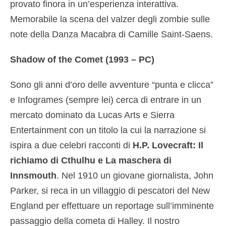
provato finora in un’esperienza interattiva.
Memorabile la scena del valzer degli zombie sulle
note della Danza Macabra di Camille Saint-Saens.
Shadow of the Comet (1993 – PC)
Sono gli anni d’oro delle avventure “punta e clicca”
e Infogrames (sempre lei) cerca di entrare in un
mercato dominato da Lucas Arts e Sierra
Entertainment con un titolo la cui la narrazione si
ispira a due celebri racconti di
H.P. Lovecraft: Il
richiamo di Cthulhu e La maschera di
Innsmouth
. Nel 1910 un giovane giornalista, John
Parker, si reca in un villaggio di pescatori del New
England per effettuare un reportage sull’imminente
passaggio della cometa di Halley. Il nostro