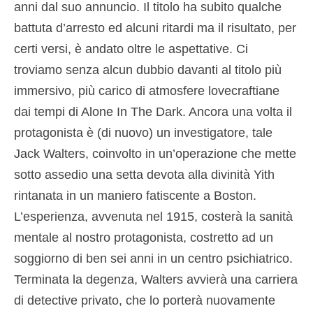
anni dal suo annuncio. Il titolo ha subito qualche
battuta d’arresto ed alcuni ritardi ma il risultato, per
certi versi, è andato oltre le aspettative. Ci
troviamo senza alcun dubbio davanti al titolo più
immersivo, più carico di atmosfere lovecraftiane
dai tempi di Alone In The Dark. Ancora una volta il
protagonista è (di nuovo) un investigatore, tale
Jack Walters, coinvolto in un’operazione che mette
sotto assedio una setta devota alla divinità Yith
rintanata in un maniero fatiscente a Boston.
L’esperienza, avvenuta nel 1915, costerà la sanità
mentale al nostro protagonista, costretto ad un
soggiorno di ben sei anni in un centro psichiatrico.
Terminata la degenza, Walters avvierà una carriera
di detective privato, che lo porterà nuovamente