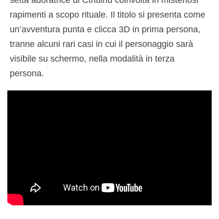
setta adoratrice di Cthulhu coinvolta in misteriosi
rapimenti a scopo rituale. Il titolo si presenta come
un’avventura punta e clicca 3D in prima persona,
tranne alcuni rari casi in cui il personaggio sarà
visibile su schermo, nella modalità in terza
persona.