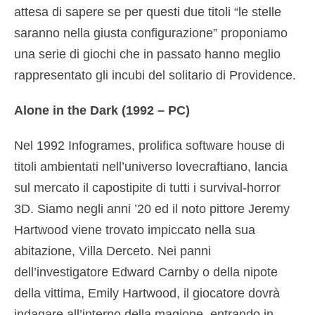
attesa di sapere se per questi due titoli “le stelle
saranno nella giusta configurazione” proponiamo
una serie di giochi che in passato hanno meglio
rappresentato gli incubi del solitario di Providence.
Alone in the Dark (1992 – PC)
Nel 1992 Infogrames, prolifica software house di
titoli ambientati nell’universo lovecraftiano, lancia
sul mercato il capostipite di tutti i survival-horror
3D. Siamo negli anni ’20 ed il noto pittore Jeremy
Hartwood viene trovato impiccato nella sua
abitazione, Villa Derceto. Nei panni
dell’investigatore Edward Carnby o della nipote
della vittima, Emily Hartwood, il giocatore dovrà
indagare all’interno della magione, entrando in