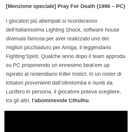
[Menzione speciale] Pray For Death (1996 – PC)
I giocatori più attempati si ricorderanno
dell’italianissima Lighting Shock, software house
divenuta famosa per aver realizzato uno dei
migliori picchiaduro per Amiga, il leggendario
Fighting’Spirit. Qualche anno dopo il team approda
su PC proponendo un ennesimo beat’em up
ispirato al nintendiano Killer Instict. In un roster di
lottatori provenienti dall’oltretomba e riuniti da
Lucifero in persona, il giocatore poteva scegliere,
tra gli altri,
l’abominevole Cthulhu
.