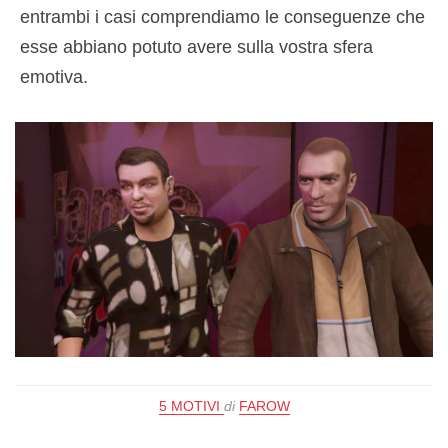
entrambi i casi comprendiamo le conseguenze che
esse abbiano potuto avere sulla vostra sfera
emotiva.
5 MOTIVI
di
FAROW