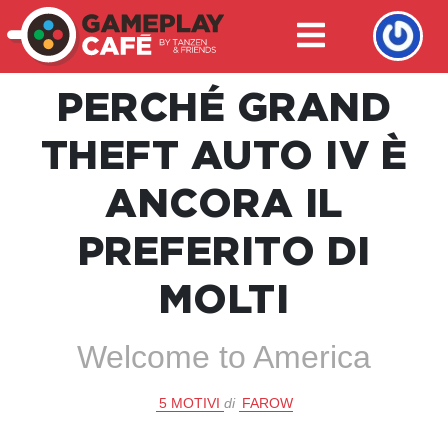
PERCHÉ GRAND
THEFT AUTO IV È
ANCORA IL
PREFERITO DI
MOLTI
Welcome to America
5 MOTIVI
di
FAROW