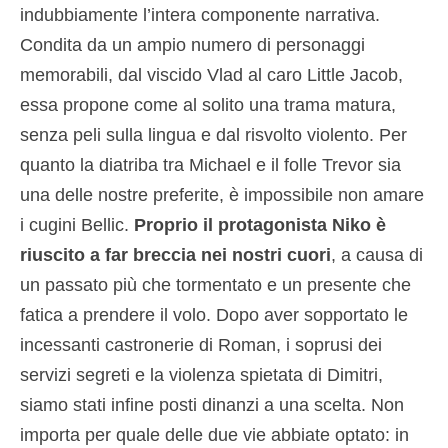
indubbiamente l’intera componente narrativa.
Condita da un ampio numero di personaggi
memorabili, dal viscido Vlad al caro Little Jacob,
essa propone come al solito una trama matura,
senza peli sulla lingua e dal risvolto violento. Per
quanto la diatriba tra Michael e il folle Trevor sia
una delle nostre preferite, è impossibile non amare
i cugini Bellic.
Proprio il protagonista Niko è
riuscito a far breccia nei nostri cuori
, a causa di
un passato più che tormentato e un presente che
fatica a prendere il volo. Dopo aver sopportato le
incessanti castronerie di Roman, i soprusi dei
servizi segreti e la violenza spietata di Dimitri,
siamo stati infine posti dinanzi a una scelta. Non
importa per quale delle due vie abbiate optato: in