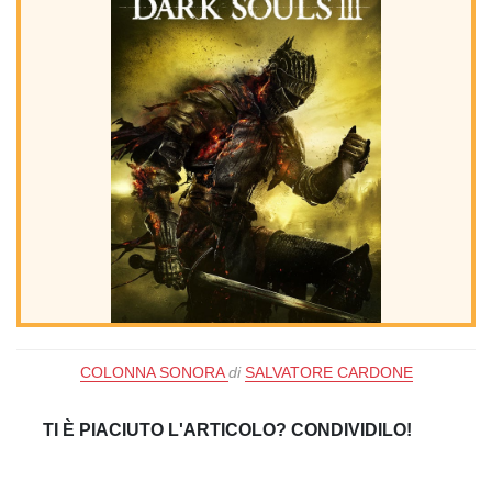
COLONNA SONORA
di
SALVATORE CARDONE
TI È PIACIUTO L'ARTICOLO? CONDIVIDILO!