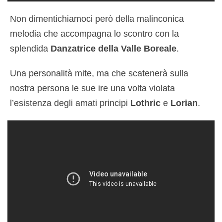
Non dimentichiamoci però della malinconica
melodia che accompagna lo scontro con la
splendida
Danzatrice della Valle Boreale
.
Una personalità mite, ma che scatenerà sulla
nostra persona le sue ire una volta violata
l’esistenza degli amati principi
Lothric
e
Lorian
.