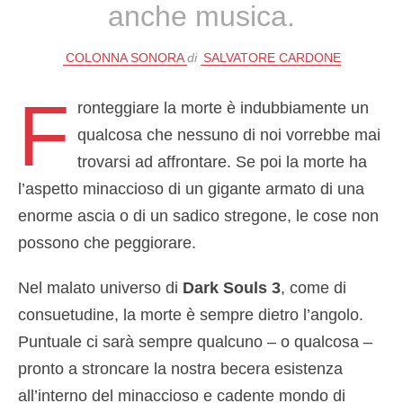
anche musica.
COLONNA SONORA
di
SALVATORE CARDONE
F
ronteggiare la morte è indubbiamente un
qualcosa che nessuno di noi vorrebbe mai
trovarsi ad affrontare. Se poi la morte ha
l’aspetto minaccioso di un gigante armato di una
enorme ascia o di un sadico stregone, le cose non
possono che peggiorare.
Nel malato universo di
Dark Souls 3
, come di
consuetudine, la morte è sempre dietro l’angolo.
Puntuale ci sarà sempre qualcuno – o qualcosa –
pronto a stroncare la nostra becera esistenza
all’interno del minaccioso e cadente mondo di