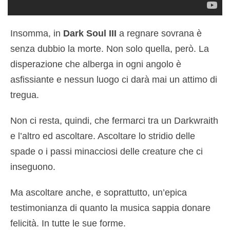
Insomma, in
Dark Soul III
a regnare sovrana è
senza dubbio la morte. Non solo quella, però. La
disperazione che alberga in ogni angolo è
asfissiante e nessun luogo ci darà mai un attimo di
tregua.
Non ci resta, quindi, che fermarci tra un Darkwraith
e l’altro ed ascoltare. Ascoltare lo stridio delle
spade o i passi minacciosi delle creature che ci
inseguono.
Ma ascoltare anche, e soprattutto, un’epica
testimonianza di quanto la musica sappia donare
felicità. In tutte le sue forme.