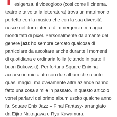
esigenza. Il videogioco (cosi come il cinema, il
teatro e talvolta la letteratura) trova un matrimonio
perfetto con la musica che con la sua diversità
riesce nel duro intento d’immergerci nei magici
mondi fatti di pixel. Personalmente da amante del
genere
jazz
ho sempre cercato qualcosa di
particolare da ascoltare anche durante i momenti
di quotidiana e ordinaria follia (citando in parte il
buon Bukowski). Per fortuna Square Enix ha
accorso in mio aiuto con due album che reputo
quasi magici, ma ovviamente altre aziende hanno
fatto una cosa simile in passato. In questo articolo
vorrei parlarvi del primo album uscito qualche anno
fa, Square Enix Jazz – Final Fantasy- arrangiato
da Eijiro Nakagawa e Ryu Kawamura.