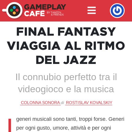
FINAL FANTASY
VIAGGIA AL RITMO
DEL JAZZ
Il connubio perfetto tra il
videogioco e la musica
COLONNA SONORA
di
ROSTISLAV KOVALSKIY
I
generi musicali sono tanti, troppi forse. Generi
per ogni gusto, umore, attività e per ogni