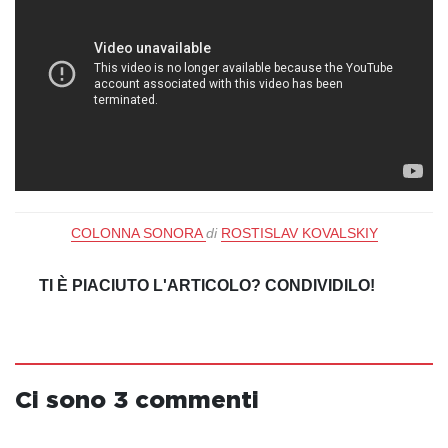
COLONNA SONORA
di
ROSTISLAV KOVALSKIY
TI È PIACIUTO L'ARTICOLO? CONDIVIDILO!
Ci sono 3 commenti