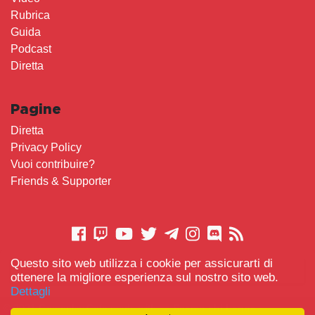
Rubrica
Guida
Podcast
Diretta
Pagine
Diretta
Privacy Policy
Vuoi contribuire?
Friends & Supporter
Questo sito web utilizza i cookie per assicurarti di
CONTATTACI
ottenere la migliore esperienza sul nostro sito web.
Dettagli
© 2021 Gameplay.Cafe made with
Scemo chi Legge
-