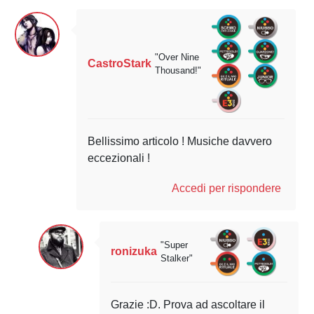
"Over Nine
CastroStark
Thousand!"
Bellissimo articolo ! Musiche davvero
eccezionali !
Accedi per rispondere
"Super
ronizuka
Stalker"
Grazie :D. Prova ad ascoltare il