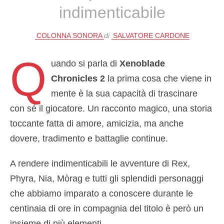
indimenticabile
COLONNA SONORA
di
SALVATORE CARDONE
Q
uando si parla di
Xenoblade
Chronicles 2
la prima cosa che viene in
mente è la sua capacità di trascinare
con sé il giocatore. Un racconto magico, una storia
toccante fatta di amore, amicizia, ma anche
dovere, tradimento e battaglie continue.
A rendere indimenticabili le avventure di Rex,
Phyra, Nia, Mòrag e tutti gli splendidi personaggi
che abbiamo imparato a conoscere durante le
centinaia di ore in compagnia del titolo è però un
insieme di più elementi.