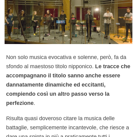
Non solo musica evocativa e solenne, però, fa da
sfondo al maestoso titolo nipponico.
Le tracce che
accompagnano il titolo sanno anche essere
dannatamente dinamiche ed eccitanti,
compiendo così un altro passo verso la
perfezione
.
Risulta quasi doveroso citare la musica delle
battaglie, semplicemente incantevole, che riesce a
dare una spinta in più a praticamente tutti i