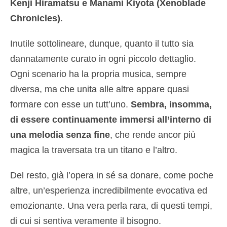
Kenji Hiramatsu e Manami Kiyota (Xenoblade
Chronicles)
.
Inutile sottolineare, dunque, quanto il tutto sia
dannatamente curato in ogni piccolo dettaglio.
Ogni scenario ha la propria musica, sempre
diversa, ma che unita alle altre appare quasi
formare con esse un tutt’uno.
Sembra, insomma,
di essere continuamente immersi all’interno di
una melodia senza fine
, che rende ancor più
magica la traversata tra un titano e l’altro.
Del resto, già l’opera in sé sa donare, come poche
altre, un’esperienza incredibilmente evocativa ed
emozionante. Una vera perla rara, di questi tempi,
di cui si sentiva veramente il bisogno.