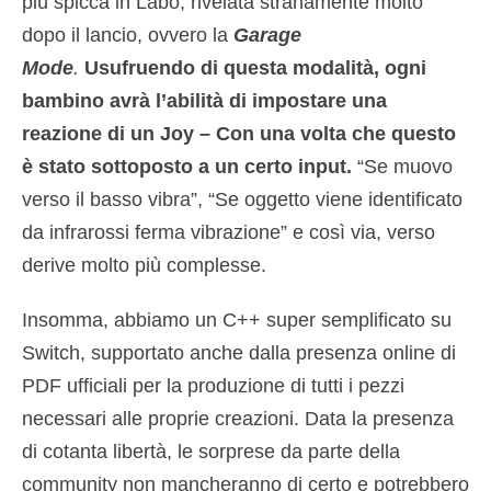
più spicca in Labo, rivelata stranamente molto
dopo il lancio, ovvero la
Garage
Mode
.
Usufruendo di questa modalità, ogni
bambino avrà l’abilità di impostare una
reazione di un Joy – Con una volta che questo
è stato sottoposto a un certo input.
“Se muovo
verso il basso vibra”, “Se oggetto viene identificato
da infrarossi ferma vibrazione” e così via, verso
derive molto più complesse.
Insomma, abbiamo un C++ super semplificato su
Switch, supportato anche dalla presenza online di
PDF ufficiali per la produzione di tutti i pezzi
necessari alle proprie creazioni. Data la presenza
di cotanta libertà, le sorprese da parte della
community non mancheranno di certo e potrebbero