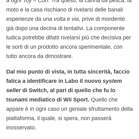
a ogni
Toy – Con
. Tra questi, la canna da pesca, la
moto e la casa rischiano di rivelarsi delle banali
esperienze da
una volta e via,
prive di mordente
già dopo una decina di tentativi. La componente
ludica potrebbe difatti rivelarsi più che decisiva per
le sorti di un prodotto ancora sperimentale, con
tutto ancora da dimostrare.
Dal mio punto di vista, in tutta sincerità, faccio
fatica a identificare in Labo il nuovo
system
seller
di Switch, al pari di quello che fu lo
tsunami mediatico di Wii Sport.
Quello che
appare è in ogni caso un geniale sfruttamento della
piattaforma, il quale, si spera, non passerà
inosservato.