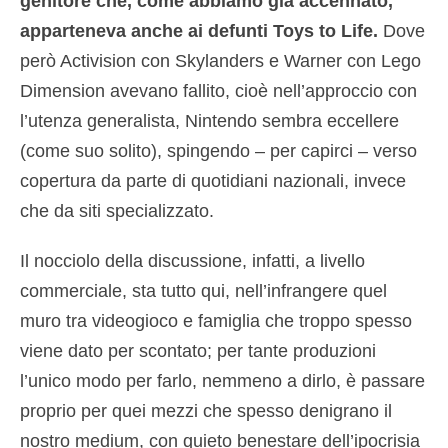
genitore che, come abbiamo già accennato,
apparteneva anche ai defunti Toys to Life.
Dove
però Activision con Skylanders e Warner con Lego
Dimension avevano fallito, cioè nell’approccio con
l’utenza generalista, Nintendo sembra eccellere
(come suo solito), spingendo – per capirci – verso
copertura da parte di quotidiani nazionali, invece
che da siti specializzato.
Il nocciolo della discussione, infatti, a livello
commerciale, sta tutto qui, nell’infrangere quel
muro tra videogioco e famiglia che troppo spesso
viene dato per scontato; per tante produzioni
l’unico modo per farlo, nemmeno a dirlo, è passare
proprio per quei mezzi che spesso denigrano il
nostro medium, con quieto benestare dell’ipocrisia