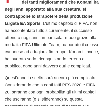
dei tanti miglioramenti che Konami ha
negli anni apportato alla sua creatura, si
contrappone lo strapotere della produzione
targata EA Sports
. L’ultimo capitolo di FIFA, non
ha accontentato tutti; sicuramente, il successo
ottenuto negli anni, in particolar modo grazie alla
modalità FIFA Ultimate Team, ha portato il colosso
canadese ad adagiarsi fin troppo. Konami, invece,
ha lavorato sodo, riconquistando terreno e
pubblico, dopo anni davvero duri e complicati.
Quest’anno la scelta sarà ancora più complicata.
Considerando che a conti fatti PES 2020 e FIFA
20, saranno con ogni probabilità gli ultimi capitoli
che usciranno (e si sfideranno) su questa