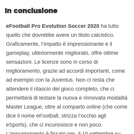
In conclusione
eFootball Pro Evolution Soccer 2020
ha tutto
quello che dovrebbe avere un titolo calcistico.
Graficamente, l’impatto è impressionante e il
gameplay, ulteriormente migliorato, offre ottime
sensazioni. Le licenze sono in corso di
miglioramento, grazie ad accordi importanti, come
ad esempio con la Juventus. Non ci resta che
attendere il rilascio del gioco completo, che ci
permetterà di testare la nuova e rinnovata modalità
Master League, oltre al comparto online (che come
dice il nome eFootball, strizza l’occhio agli
eSports), che ci incuriosisce e non poco.
L’appuntamento è fissato per il 10 settembre su