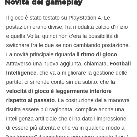
Novità del gameplay
Il gioco è stato testato su PlayStation 4. Le
postazioni erano divise, fra modalità calcio d’inizio
e quella Volta, quindi non c’era la possibilità di
switchare fra le due se non cambiando postazione.
La novità principale riguarda il
ritmo di gioco
.
Attraverso una nuova aggiunta, chiamata,
Football
Intelligence
, che va a migliorare la gestione delle
partite, ci si rende conto sin da subito, che
la
velocità di gioco è leggermente inferiore
rispetto al passato
. La costruzione della manovra
risulta essere più ragionata, complice anche una
intelligenza artificiale che ci ha dato l’impressione
di essere più attenta e che va in qualche modo a
“costringere” il giocatore a compiere giocate 1 vs 1