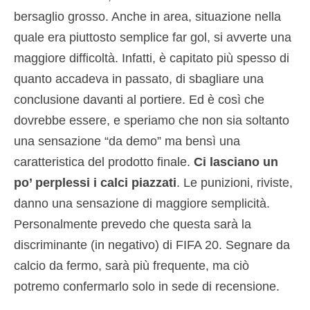
bersaglio grosso. Anche in area, situazione nella
quale era piuttosto semplice far gol, si avverte una
maggiore difficoltà. Infatti, è capitato più spesso di
quanto accadeva in passato, di sbagliare una
conclusione davanti al portiere. Ed è così che
dovrebbe essere, e speriamo che non sia soltanto
una sensazione “da demo” ma bensì una
caratteristica del prodotto finale.
Ci lasciano un
po’ perplessi i calci piazzati
. Le punizioni, riviste,
danno una sensazione di maggiore semplicità.
Personalmente prevedo che questa sarà la
discriminante (in negativo) di FIFA 20. Segnare da
calcio da fermo, sarà più frequente, ma ciò
potremo confermarlo solo in sede di recensione.