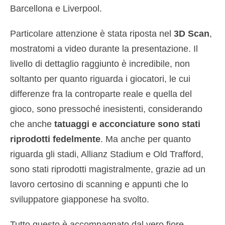
Barcellona e Liverpool.
Particolare attenzione è stata riposta nel
3D Scan
,
mostratomi a video durante la presentazione. Il
livello di dettaglio raggiunto è incredibile, non
soltanto per quanto riguarda i giocatori, le cui
differenze fra la controparte reale e quella del
gioco, sono pressoché inesistenti, considerando
che anche
tatuaggi e acconciature sono stati
riprodotti fedelmente
. Ma anche per quanto
riguarda gli stadi, Allianz Stadium e Old Trafford,
sono stati riprodotti magistralmente, grazie ad un
lavoro certosino di scanning e appunti che lo
sviluppatore giapponese ha svolto.
Tutto questo è accompagnato dal vero fiore