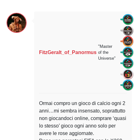
"Master
FitzGeralt_of_Panormus
of the
Universe"
Ormai compro un gioco di calcio ogni 2
anni…mi sembra insensato, soprattutto
non giocandoci online, comprare ‘quasi
lo stesso’ gioco ogni anno solo per
avere le rose aggiornate.