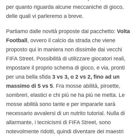
per quanto riguarda alcune meccaniche di gioco,
delle quali vi parleremo a breve.
Partiamo dalle novità proposte dal pacchetto:
Volta
Football
, ovvero il calcio da strada che viene
proposto qui in maniera non dissimile dai vecchi
FIFA Street. Possibilità di utilizzare giocatori reali,
impostare il proprio schema di gioco, e via, pronti
per una bella sfida
3 vs 3, o 2 vs 2, fino ad un
massimo di 5 vs 5
. Fra mosse abilità, piroette,
sombreri, elastici e chi più ne ha più ne metta. Le
mosse abilità sono tante e per impararle sarà
necessario avvalersi di un nutrito tutorial. Nulla di
allarmante, i tecnicismi di FIFA Street, sono
notevolmente ridotti, quindi diventare dei maestri