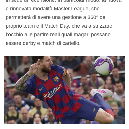
in sede di recensione. In particolar modo, la nuova
e rinnovata modalità Master League, che
permetterà di avere una gestione a 360° del
proprio team e il Match Day, che va a strizzare
l’occhio alle partire reali quali magari possano
essere derby e match di cartello.