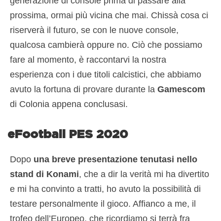
generazione di console prima di passare alla
prossima, ormai più vicina che mai. Chissà cosa ci
riserverà il futuro, se con le nuove console,
qualcosa cambierà oppure no. Ciò che possiamo
fare al momento, è raccontarvi la nostra
esperienza con i due titoli calcistici, che abbiamo
avuto la fortuna di provare durante la
Gamescom
di Colonia appena conclusasi.
eFootball PES 2020
Dopo
una breve presentazione tenutasi nello
stand di Konami
, che a dir la verità mi ha divertito
e mi ha convinto a tratti, ho avuto la possibilità di
testare personalmente il gioco. Affianco a me, il
trofeo dell’Europeo, che ricordiamo si terrà fra