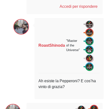
Accedi per rispondere
"Master
RoastShinoda
of the
Universe"
Ah esiste la Pepperoni? E cos’ha
vinto di grazia?