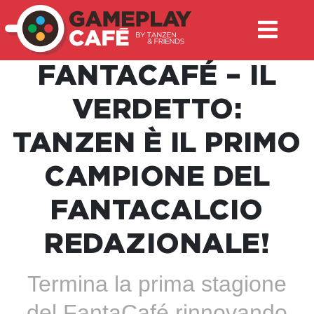
FANTACAFÉ – IL
VERDETTO:
TANZEN È IL PRIMO
CAMPIONE DEL
FANTACALCIO
REDAZIONALE!
Termina la prima stagione
del FantaCafé rinnovando