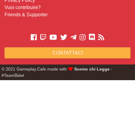
Privacy Policy
Vuoi contribuire?
Friends & Supporter
CONTATTACI
© 2021 Gameplay.Cafe made with
Scemo chi Legge
-
#TeamBidet