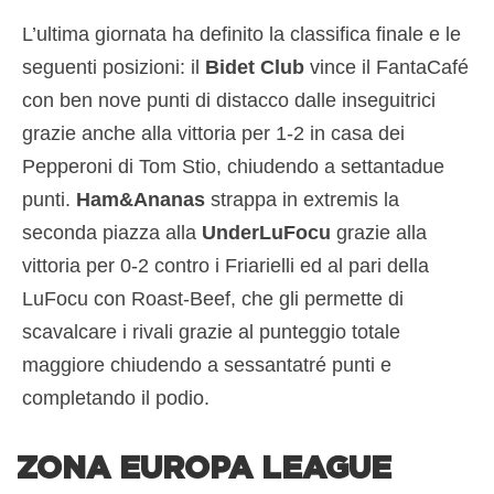
L’ultima giornata ha definito la classifica finale e le
seguenti posizioni: il
Bidet Club
vince il FantaCafé
con ben nove punti di distacco dalle inseguitrici
grazie anche alla vittoria per 1-2 in casa dei
Pepperoni di Tom Stio, chiudendo a settantadue
punti.
Ham&Ananas
strappa in extremis la
seconda piazza alla
UnderLuFocu
grazie alla
vittoria per 0-2 contro i Friarielli ed al pari della
LuFocu con Roast-Beef, che gli permette di
scavalcare i rivali grazie al punteggio totale
maggiore chiudendo a sessantatré punti e
completando il podio.
ZONA EUROPA LEAGUE