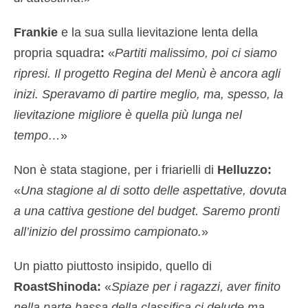
Frankie
e la sua sulla lievitazione lenta della
propria squadra
:
«
Partiti malissimo, poi ci siamo
ripresi. Il progetto Regina del Menù è ancora agli
inizi. Speravamo di partire meglio, ma, spesso, la
lievitazione migliore è quella più lunga nel
tempo…
»
Non è stata stagione, per i friarielli di
Helluzzo:
«
Una stagione al di sotto delle aspettative, dovuta
a una cattiva gestione del budget. Saremo pronti
all’inizio del prossimo campionato.
»
Un piatto piuttosto insipido, quello di
RoastShinoda:
«
Spiaze per i ragazzi, aver finito
nella parte bassa della classifica ci delude ma