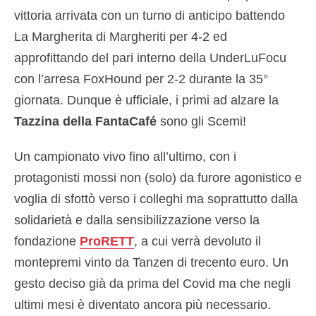
vittoria arrivata con un turno di anticipo battendo
La Margherita di Margheriti per 4-2 ed
approfittando del pari interno della UnderLuFocu
con l’arresa FoxHound per 2-2 durante la 35°
giornata. Dunque è ufficiale, i primi ad alzare la
Tazzina della FantaCafé
sono gli Scemi!
Un campionato vivo fino all’ultimo, con i
protagonisti mossi non (solo) da furore agonistico e
voglia di sfottò verso i colleghi ma soprattutto dalla
solidarietà e dalla sensibilizzazione verso la
fondazione
ProRETT
, a cui verrà devoluto il
montepremi vinto da Tanzen di trecento euro. Un
gesto deciso già da prima del Covid ma che negli
ultimi mesi è diventato ancora più necessario.