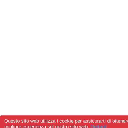
Questo sito web utilizza i cookie per assicurarti di ottener
migliore esperienza sul nostro sito web.
Dettagli