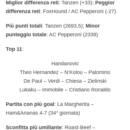
Miglior differenza reti
: Tanzen (+33);
Peggior
differenza reti
: FoxHound / AC Pepperoni (-27)
Più punti totali
: Tanzen (2693,5);
Minor
punteggio totale
: AC Pepperoni (2339)
Top 11
:
Handanovic
Theo Hernandez – N’Kolou – Palomino
De Paul – Verdi – Chiesa – Zielinski
Lukaku – Immobile – Cristiano Ronaldo
Partita con più goal
: La Margherita –
Ham&Ananas 4-7 (34° giornata)
Sconfitta più umiliante
: Roast-Beef –