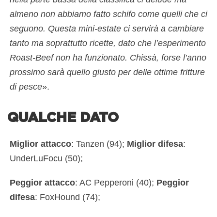
almeno non abbiamo fatto schifo come quelli che ci
seguono. Questa mini-estate ci servirà a cambiare
tanto ma soprattutto ricette, dato che l’esperimento
Roast-Beef non ha funzionato. Chissà, forse l’anno
prossimo sarà quello giusto per delle ottime fritture
di pesce
».
QUALCHE DATO
Miglior attacco
: Tanzen (94);
Miglior difesa
:
UnderLuFocu (50);
Peggior attacco
: AC Pepperoni (40);
Peggior
difesa
: FoxHound (74);