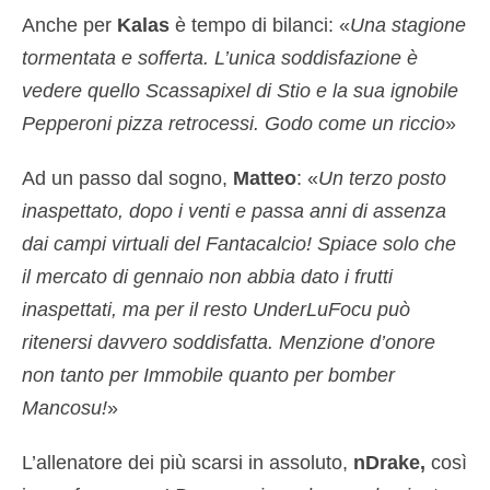
Anche per
Kalas
è tempo di bilanci: «
Una stagione
tormentata e sofferta. L’unica soddisfazione è
vedere quello Scassapixel di Stio e la sua ignobile
Pepperoni pizza retrocessi. Godo come un riccio
»
Ad un passo dal sogno,
Matteo
: «
Un terzo posto
inaspettato, dopo i venti e passa anni di assenza
dai campi virtuali del Fantacalcio! Spiace solo che
il mercato di gennaio non abbia dato i frutti
inaspettati, ma per il resto UnderLuFocu può
ritenersi davvero soddisfatta. Menzione d’onore
non tanto per Immobile quanto per bomber
Mancosu!
»
L’allenatore dei più scarsi in assoluto,
nDrake,
così