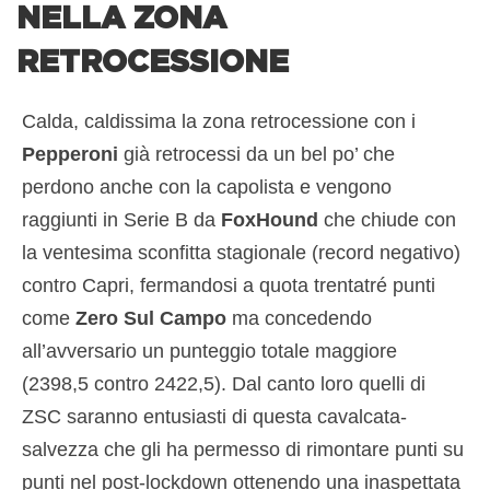
NELLA ZONA
RETROCESSIONE
Calda, caldissima la zona retrocessione con i
Pepperoni
già retrocessi da un bel po’ che
perdono anche con la capolista e vengono
raggiunti in Serie B da
FoxHound
che chiude con
la ventesima sconfitta stagionale (record negativo)
contro Capri, fermandosi a quota trentatré punti
come
Zero Sul Campo
ma concedendo
all’avversario un punteggio totale maggiore
(2398,5 contro 2422,5). Dal canto loro quelli di
ZSC saranno entusiasti di questa cavalcata-
salvezza che gli ha permesso di rimontare punti su
punti nel post-lockdown ottenendo una inaspettata