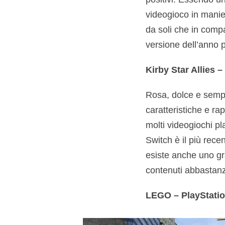
videogioco in manie
da soli che in comp
versione dell’anno 
Kirby Star Allies 
Rosa, dolce e semp
caratteristiche e ra
molti videogiochi pl
Switch è il più recen
esiste anche uno gr
contenuti abbastanz
LEGO – PlayStatio