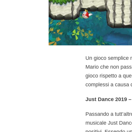
Un gioco semplice n
Mario che non pass
gioco rispetto a qu
complessi a causa 
Just Dance 2019 –
Passando a tutt’altr
musicale Just Dance 
positivi. Essendo un