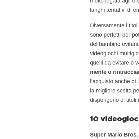
molto legata agli e-
lunghi tentativi di e
Diversamente i titoli
sono perfetti per po
del bambino evitand
videogiochi multigio
quelli da evitare o 
mente o rintraccia
l’acquisto anche di 
la migliore scelta 
dispongono di titoli a
10 videogioc
Super Mario Bros.