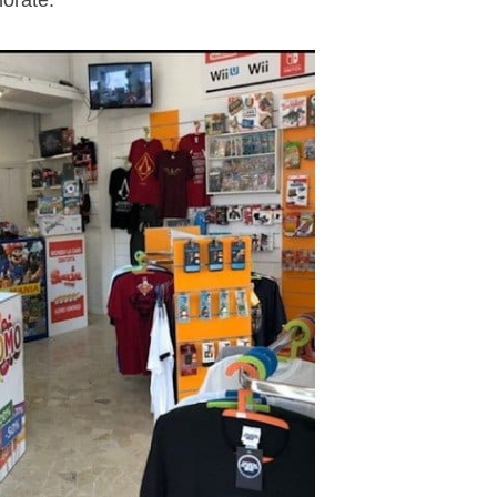
orate.